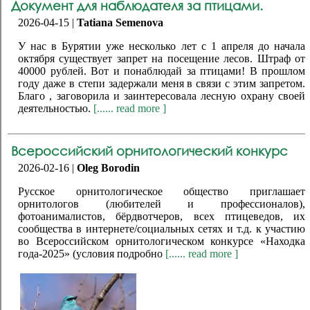
Документ для наблюдателя за птицами.
2026-04-15 |
Tatiana Semenova
У нас в Бурятии уже несколько лет с 1 апреля до начала
октября существует запрет на посещение лесов. Штраф от
40000 рублей. Вот и понаблюдай за птицами! В прошлом
году даже в степи задержали меня в связи с этим запретом.
Благо , заговорила и заинтересовала лесную охрану своей
деятельностью.
[...... read more ]
Всероссийский орнитологический конкурс
2026-02-16 |
Oleg Borodin
Русское орнитологическое общество приглашает
орнитологов (любителей и профессионалов),
фотоанималистов, бёрдвотчеров, всех птицеведов, их
сообщества в интернете/социальных сетях и т.д. к участию
во Всероссийском орнитологическом конкурсе «Находка
года-2025» (условия подробно
[...... read more ]