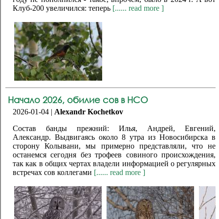
Клуб-200 увеличился: теперь
[...... read more ]
Начало 2026, обилие сов в НСО
2026-01-04 |
Alexandr Kochetkov
Состав банды прежний: Илья, Андрей, Евгений,
Александр. Выдвигаясь около 8 утра из Новосибирска в
сторону Колывани, мы примерно представляли, что не
останемся сегодня без трофеев совиного происхождения,
так как в общих чертах владели информацией о регулярных
встречах сов коллегами
[...... read more ]