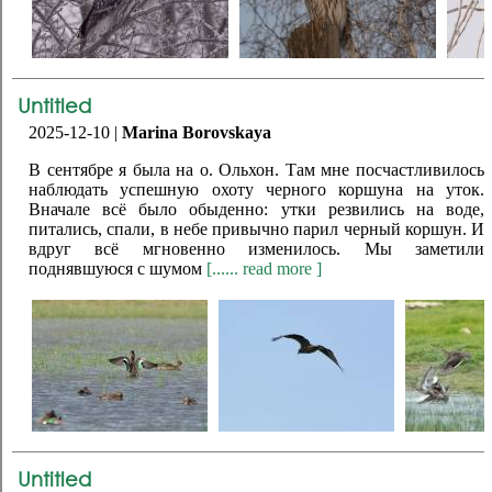
Untitled
2025-12-10 |
Marina Borovskaya
В сентябре я была на о. Ольхон. Там мне посчастливилось
наблюдать успешную охоту черного коршуна на уток.
Вначале всё было обыденно: утки резвились на воде,
питались, спали, в небе привычно парил черный коршун. И
вдруг всё мгновенно изменилось. Мы заметили
поднявшуюся с шумом
[...... read more ]
Untitled