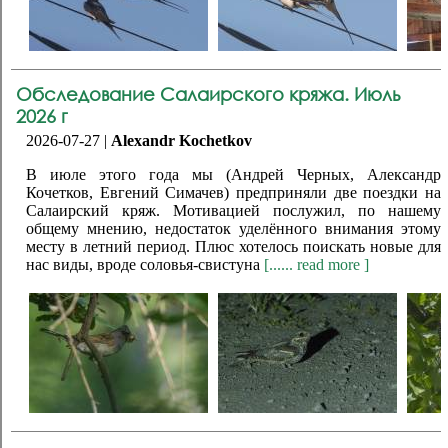
Обследование Салаирского кряжа. Июль
2026 г
2026-07-27 |
Alexandr Kochetkov
В июле этого года мы (Андрей Черных, Александр
Кочетков, Евгений Симачев) предприняли две поездки на
Салаирский кряж. Мотивацией послужил, по нашему
общему мнению, недостаток уделённого внимания этому
месту в летний период. Плюс хотелось поискать новые для
нас виды, вроде соловья-свистуна
[...... read more ]