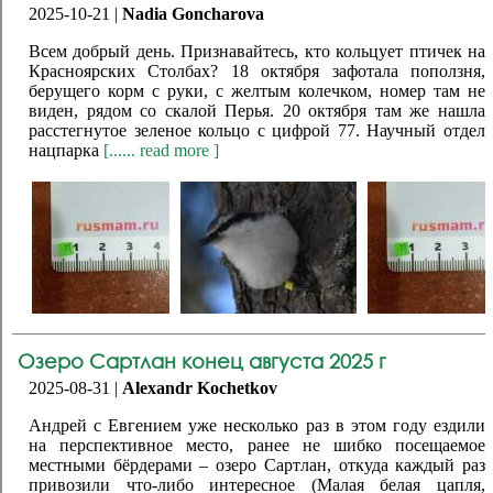
2025-10-21 |
Nadia Goncharova
Всем добрый день. Признавайтесь, кто кольцует птичек на
Красноярских Столбах? 18 октября зафотала поползня,
берущего корм с руки, с желтым колечком, номер там не
виден, рядом со скалой Перья. 20 октября там же нашла
расстегнутое зеленое кольцо с цифрой 77. Научный отдел
нацпарка
[...... read more ]
Озеро Сартлан конец августа 2025 г
2025-08-31 |
Alexandr Kochetkov
Андрей с Евгением уже несколько раз в этом году ездили
на перспективное место, ранее не шибко посещаемое
местными бёрдерами – озеро Сартлан, откуда каждый раз
привозили что-либо интересное (Малая белая цапля,