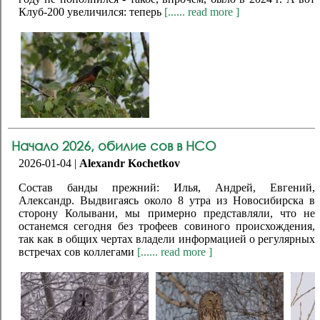
Клуб-200 увеличился: теперь
[...... read more ]
Начало 2026, обилие сов в НСО
2026-01-04 |
Alexandr Kochetkov
Состав банды прежний: Илья, Андрей, Евгений,
Александр. Выдвигаясь около 8 утра из Новосибирска в
сторону Колывани, мы примерно представляли, что не
останемся сегодня без трофеев совиного происхождения,
так как в общих чертах владели информацией о регулярных
встречах сов коллегами
[...... read more ]