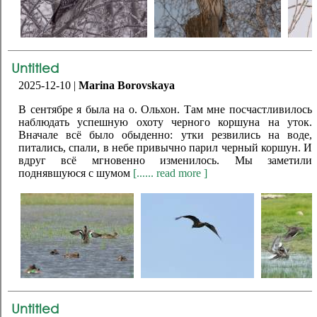
Untitled
2025-12-10 |
Marina Borovskaya
В сентябре я была на о. Ольхон. Там мне посчастливилось
наблюдать успешную охоту черного коршуна на уток.
Вначале всё было обыденно: утки резвились на воде,
питались, спали, в небе привычно парил черный коршун. И
вдруг всё мгновенно изменилось. Мы заметили
поднявшуюся с шумом
[...... read more ]
Untitled