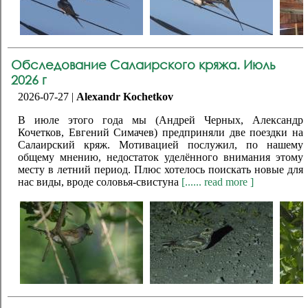
Обследование Салаирского кряжа. Июль
2026 г
2026-07-27 |
Alexandr Kochetkov
В июле этого года мы (Андрей Черных, Александр
Кочетков, Евгений Симачев) предприняли две поездки на
Салаирский кряж. Мотивацией послужил, по нашему
общему мнению, недостаток уделённого внимания этому
месту в летний период. Плюс хотелось поискать новые для
нас виды, вроде соловья-свистуна
[...... read more ]