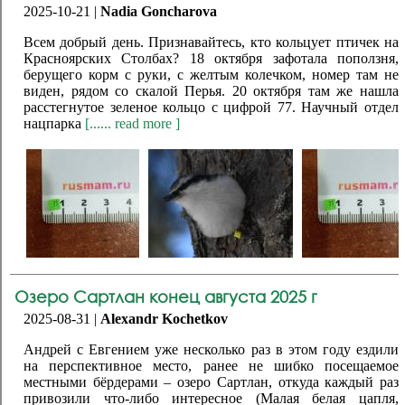
2025-10-21 |
Nadia Goncharova
Всем добрый день. Признавайтесь, кто кольцует птичек на
Красноярских Столбах? 18 октября зафотала поползня,
берущего корм с руки, с желтым колечком, номер там не
виден, рядом со скалой Перья. 20 октября там же нашла
расстегнутое зеленое кольцо с цифрой 77. Научный отдел
нацпарка
[...... read more ]
Озеро Сартлан конец августа 2025 г
2025-08-31 |
Alexandr Kochetkov
Андрей с Евгением уже несколько раз в этом году ездили
на перспективное место, ранее не шибко посещаемое
местными бёрдерами – озеро Сартлан, откуда каждый раз
привозили что-либо интересное (Малая белая цапля,