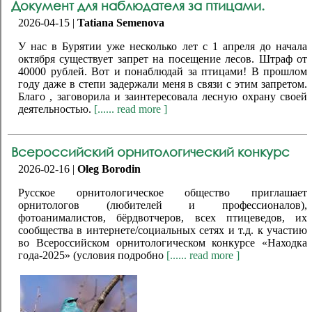
Документ для наблюдателя за птицами.
2026-04-15 |
Tatiana Semenova
У нас в Бурятии уже несколько лет с 1 апреля до начала
октября существует запрет на посещение лесов. Штраф от
40000 рублей. Вот и понаблюдай за птицами! В прошлом
году даже в степи задержали меня в связи с этим запретом.
Благо , заговорила и заинтересовала лесную охрану своей
деятельностью.
[...... read more ]
Всероссийский орнитологический конкурс
2026-02-16 |
Oleg Borodin
Русское орнитологическое общество приглашает
орнитологов (любителей и профессионалов),
фотоанималистов, бёрдвотчеров, всех птицеведов, их
сообщества в интернете/социальных сетях и т.д. к участию
во Всероссийском орнитологическом конкурсе «Находка
года-2025» (условия подробно
[...... read more ]