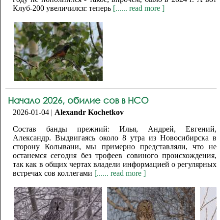
Клуб-200 увеличился: теперь
[...... read more ]
Начало 2026, обилие сов в НСО
2026-01-04 |
Alexandr Kochetkov
Состав банды прежний: Илья, Андрей, Евгений,
Александр. Выдвигаясь около 8 утра из Новосибирска в
сторону Колывани, мы примерно представляли, что не
останемся сегодня без трофеев совиного происхождения,
так как в общих чертах владели информацией о регулярных
встречах сов коллегами
[...... read more ]