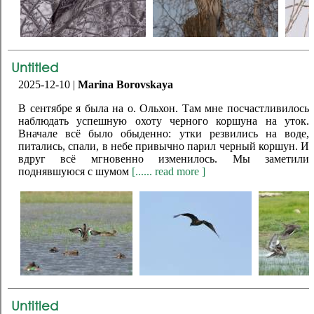
Untitled
2025-12-10 |
Marina Borovskaya
В сентябре я была на о. Ольхон. Там мне посчастливилось
наблюдать успешную охоту черного коршуна на уток.
Вначале всё было обыденно: утки резвились на воде,
питались, спали, в небе привычно парил черный коршун. И
вдруг всё мгновенно изменилось. Мы заметили
поднявшуюся с шумом
[...... read more ]
Untitled