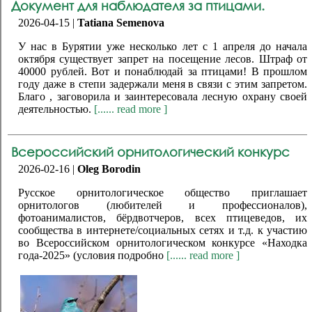
Документ для наблюдателя за птицами.
2026-04-15 |
Tatiana Semenova
У нас в Бурятии уже несколько лет с 1 апреля до начала
октября существует запрет на посещение лесов. Штраф от
40000 рублей. Вот и понаблюдай за птицами! В прошлом
году даже в степи задержали меня в связи с этим запретом.
Благо , заговорила и заинтересовала лесную охрану своей
деятельностью.
[...... read more ]
Всероссийский орнитологический конкурс
2026-02-16 |
Oleg Borodin
Русское орнитологическое общество приглашает
орнитологов (любителей и профессионалов),
фотоанималистов, бёрдвотчеров, всех птицеведов, их
сообщества в интернете/социальных сетях и т.д. к участию
во Всероссийском орнитологическом конкурсе «Находка
года-2025» (условия подробно
[...... read more ]