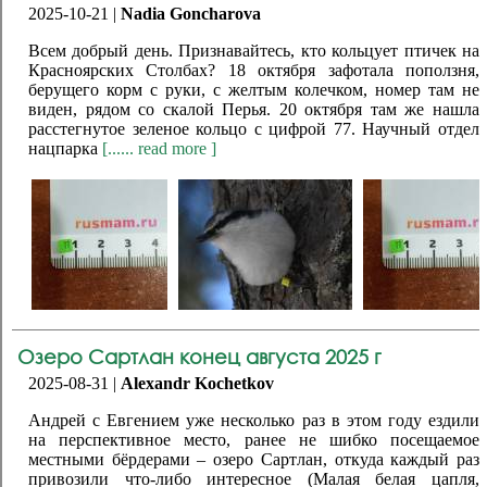
2025-10-21 |
Nadia Goncharova
Всем добрый день. Признавайтесь, кто кольцует птичек на
Красноярских Столбах? 18 октября зафотала поползня,
берущего корм с руки, с желтым колечком, номер там не
виден, рядом со скалой Перья. 20 октября там же нашла
расстегнутое зеленое кольцо с цифрой 77. Научный отдел
нацпарка
[...... read more ]
Озеро Сартлан конец августа 2025 г
2025-08-31 |
Alexandr Kochetkov
Андрей с Евгением уже несколько раз в этом году ездили
на перспективное место, ранее не шибко посещаемое
местными бёрдерами – озеро Сартлан, откуда каждый раз
привозили что-либо интересное (Малая белая цапля,