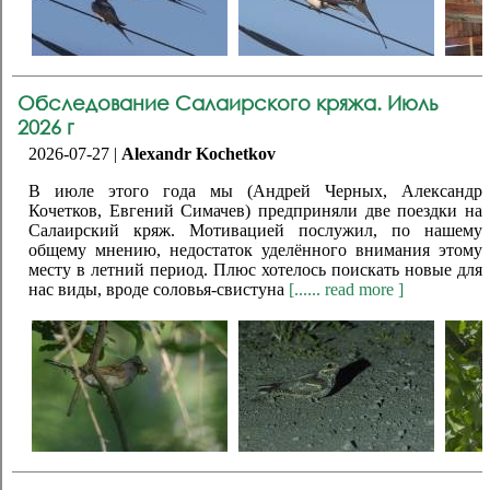
Обследование Салаирского кряжа. Июль
2026 г
2026-07-27 |
Alexandr Kochetkov
В июле этого года мы (Андрей Черных, Александр
Кочетков, Евгений Симачев) предприняли две поездки на
Салаирский кряж. Мотивацией послужил, по нашему
общему мнению, недостаток уделённого внимания этому
месту в летний период. Плюс хотелось поискать новые для
нас виды, вроде соловья-свистуна
[...... read more ]