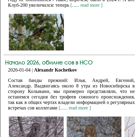
Клуб-200 увеличился: теперь
[...... read more ]
Начало 2026, обилие сов в НСО
2026-01-04 |
Alexandr Kochetkov
Состав банды прежний: Илья, Андрей, Евгений,
Александр. Выдвигаясь около 8 утра из Новосибирска в
сторону Колывани, мы примерно представляли, что не
останемся сегодня без трофеев совиного происхождения,
так как в общих чертах владели информацией о регулярных
встречах сов коллегами
[...... read more ]