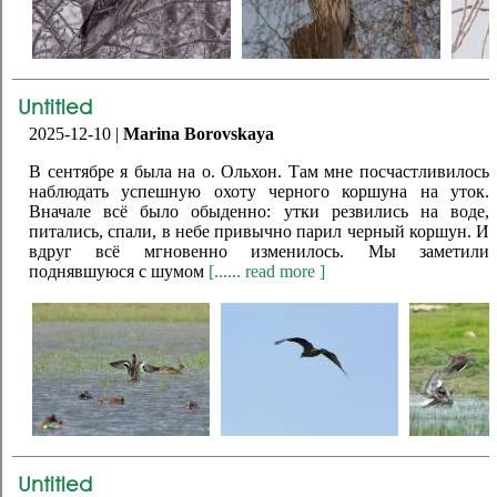
Untitled
2025-12-10 |
Marina Borovskaya
В сентябре я была на о. Ольхон. Там мне посчастливилось
наблюдать успешную охоту черного коршуна на уток.
Вначале всё было обыденно: утки резвились на воде,
питались, спали, в небе привычно парил черный коршун. И
вдруг всё мгновенно изменилось. Мы заметили
поднявшуюся с шумом
[...... read more ]
Untitled