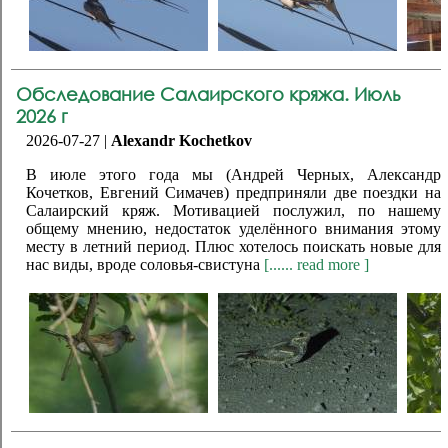
Обследование Салаирского кряжа. Июль
2026 г
2026-07-27 |
Alexandr Kochetkov
В июле этого года мы (Андрей Черных, Александр
Кочетков, Евгений Симачев) предприняли две поездки на
Салаирский кряж. Мотивацией послужил, по нашему
общему мнению, недостаток уделённого внимания этому
месту в летний период. Плюс хотелось поискать новые для
нас виды, вроде соловья-свистуна
[...... read more ]