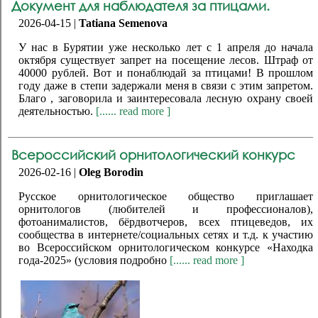
Документ для наблюдателя за птицами.
2026-04-15 |
Tatiana Semenova
У нас в Бурятии уже несколько лет с 1 апреля до начала
октября существует запрет на посещение лесов. Штраф от
40000 рублей. Вот и понаблюдай за птицами! В прошлом
году даже в степи задержали меня в связи с этим запретом.
Благо , заговорила и заинтересовала лесную охрану своей
деятельностью.
[...... read more ]
Всероссийский орнитологический конкурс
2026-02-16 |
Oleg Borodin
Русское орнитологическое общество приглашает
орнитологов (любителей и профессионалов),
фотоанималистов, бёрдвотчеров, всех птицеведов, их
сообщества в интернете/социальных сетях и т.д. к участию
во Всероссийском орнитологическом конкурсе «Находка
года-2025» (условия подробно
[...... read more ]