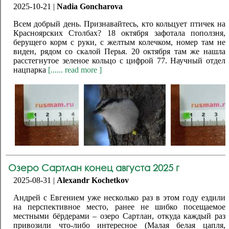
2025-10-21 |
Nadia Goncharova
Всем добрый день. Признавайтесь, кто кольцует птичек на
Красноярских Столбах? 18 октября зафотала поползня,
берущего корм с руки, с желтым колечком, номер там не
виден, рядом со скалой Перья. 20 октября там же нашла
расстегнутое зеленое кольцо с цифрой 77. Научный отдел
нацпарка
[...... read more ]
Озеро Сартлан конец августа 2025 г
2025-08-31 |
Alexandr Kochetkov
Андрей с Евгением уже несколько раз в этом году ездили
на перспективное место, ранее не шибко посещаемое
местными бёрдерами – озеро Сартлан, откуда каждый раз
привозили что-либо интересное (Малая белая цапля,