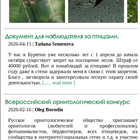
Документ для наблюдателя за птицами.
2026-04-15 |
Tatiana Semenova
У нас в Бурятии уже несколько лет с 1 апреля до начала
октября существует запрет на посещение лесов. Штраф от
40000 рублей. Вот и понаблюдай за птицами! В прошлом
году даже в степи задержали меня в связи с этим запретом.
Благо , заговорила и заинтересовала лесную охрану своей
деятельностью.
[...... read more ]
Всероссийский орнитологический конкурс
2026-02-16 |
Oleg Borodin
Русское орнитологическое общество приглашает
орнитологов (любителей и профессионалов),
фотоанималистов, бёрдвотчеров, всех птицеведов, их
сообщества в интернете/социальных сетях и т.д. к участию