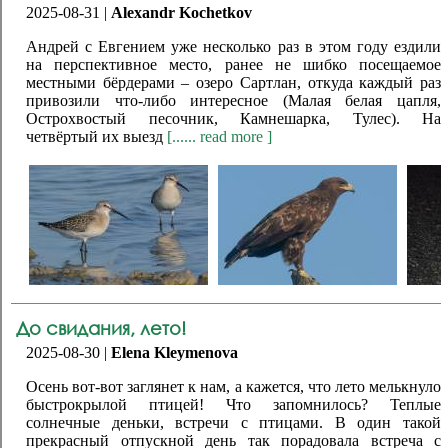
2025-08-31 |
Alexandr Kochetkov
Андрей с Евгением уже несколько раз в этом году ездили
на перспективное место, ранее не шибко посещаемое
местными бёрдерами – озеро Сартлан, откуда каждый раз
привозили что-либо интересное (Малая белая цапля,
Острохвостый песочник, Камнешарка, Тулес). На
четвёртый их выезд
[...... read more ]
До свидания, лето!
2025-08-30 |
Elena Kleymenova
Осень вот-вот заглянет к нам, а кажется, что лето мелькнуло
быстрокрылой птицей! Что запомнилось? Теплые
солнечные деньки, встречи с птицами. В один такой
прекрасный отпускной день так порадовала встреча с