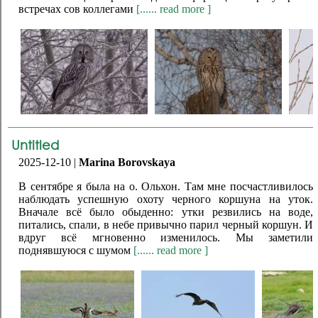
встречах сов коллегами
[...... read more ]
Untitled
2025-12-10 |
Marina Borovskaya
В сентябре я была на о. Ольхон. Там мне посчастливилось
наблюдать успешную охоту черного коршуна на уток.
Вначале всё было обыденно: утки резвились на воде,
питались, спали, в небе привычно парил черный коршун. И
вдруг всё мгновенно изменилось. Мы заметили
поднявшуюся с шумом
[...... read more ]