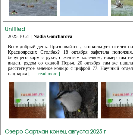
Untitled
2025-10-21 |
Nadia Goncharova
Всем добрый день. Признавайтесь, кто кольцует птичек на
Красноярских Столбах? 18 октября зафотала поползня,
берущего корм с руки, с желтым колечком, номер там не
виден, рядом со скалой Перья. 20 октября там же нашла
расстегнутое зеленое кольцо с цифрой 77. Научный отдел
нацпарка
[...... read more ]
Озеро Сартлан конец августа 2025 г