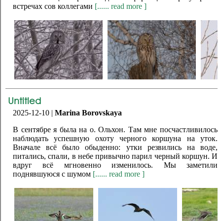
встречах сов коллегами
[...... read more ]
Untitled
2025-12-10 |
Marina Borovskaya
В сентябре я была на о. Ольхон. Там мне посчастливилось
наблюдать успешную охоту черного коршуна на уток.
Вначале всё было обыденно: утки резвились на воде,
питались, спали, в небе привычно парил черный коршун. И
вдруг всё мгновенно изменилось. Мы заметили
поднявшуюся с шумом
[...... read more ]