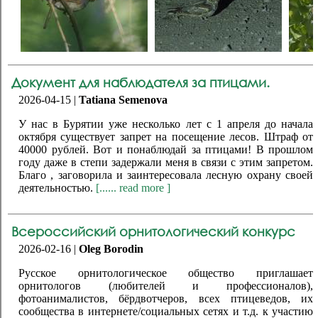
Документ для наблюдателя за птицами.
2026-04-15 |
Tatiana Semenova
У нас в Бурятии уже несколько лет с 1 апреля до начала
октября существует запрет на посещение лесов. Штраф от
40000 рублей. Вот и понаблюдай за птицами! В прошлом
году даже в степи задержали меня в связи с этим запретом.
Благо , заговорила и заинтересовала лесную охрану своей
деятельностью.
[...... read more ]
Всероссийский орнитологический конкурс
2026-02-16 |
Oleg Borodin
Русское орнитологическое общество приглашает
орнитологов (любителей и профессионалов),
фотоанималистов, бёрдвотчеров, всех птицеведов, их
сообщества в интернете/социальных сетях и т.д. к участию