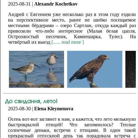
2025-08-31 |
Alexandr Kochetkov
Андрей с Евгением уже несколько раз в этом году ездили
на перспективное место, ранее не шибко посещаемое
местными бёрдерами – озеро Сартлан, откуда каждый раз
привозили что-либо интересное (Малая белая цапля,
Острохвостый песочник, Камнешарка, Тулес). На
четвёртый их выезд
[...... read more ]
До свидания, лето!
2025-08-30 |
Elena Kleymenova
Осень вот-вот заглянет к нам, а кажется, что лето мелькнуло
быстрокрылой птицей! Что запомнилось? Теплые
солнечные деньки, встречи с птицами. В один такой
прекрасный отпускной день так порадовала встреча с