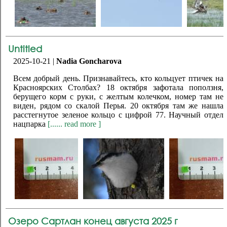
Untitled
2025-10-21 |
Nadia Goncharova
Всем добрый день. Признавайтесь, кто кольцует птичек на
Красноярских Столбах? 18 октября зафотала поползня,
берущего корм с руки, с желтым колечком, номер там не
виден, рядом со скалой Перья. 20 октября там же нашла
расстегнутое зеленое кольцо с цифрой 77. Научный отдел
нацпарка
[...... read more ]
Озеро Сартлан конец августа 2025 г