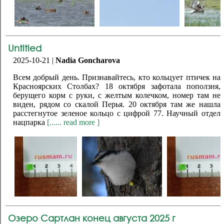
Untitled
2025-10-21 |
Nadia Goncharova
Всем добрый день. Признавайтесь, кто кольцует птичек на
Красноярских Столбах? 18 октября зафотала поползня,
берущего корм с руки, с желтым колечком, номер там не
виден, рядом со скалой Перья. 20 октября там же нашла
расстегнутое зеленое кольцо с цифрой 77. Научный отдел
нацпарка
[...... read more ]
Озеро Сартлан конец августа 2025 г