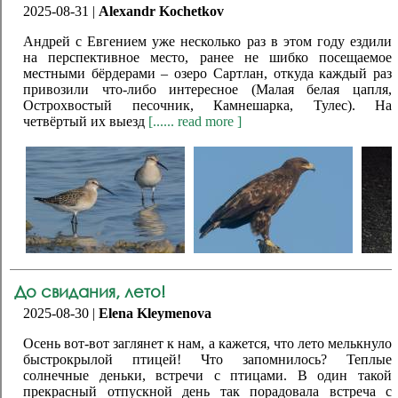
2025-08-31 |
Alexandr Kochetkov
Андрей с Евгением уже несколько раз в этом году ездили
на перспективное место, ранее не шибко посещаемое
местными бёрдерами – озеро Сартлан, откуда каждый раз
привозили что-либо интересное (Малая белая цапля,
Острохвостый песочник, Камнешарка, Тулес). На
четвёртый их выезд
[...... read more ]
До свидания, лето!
2025-08-30 |
Elena Kleymenova
Осень вот-вот заглянет к нам, а кажется, что лето мелькнуло
быстрокрылой птицей! Что запомнилось? Теплые
солнечные деньки, встречи с птицами. В один такой
прекрасный отпускной день так порадовала встреча с