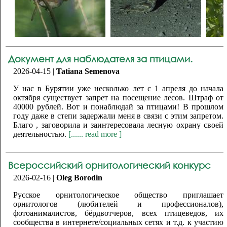
Документ для наблюдателя за птицами.
2026-04-15 |
Tatiana Semenova
У нас в Бурятии уже несколько лет с 1 апреля до начала
октября существует запрет на посещение лесов. Штраф от
40000 рублей. Вот и понаблюдай за птицами! В прошлом
году даже в степи задержали меня в связи с этим запретом.
Благо , заговорила и заинтересовала лесную охрану своей
деятельностью.
[...... read more ]
Всероссийский орнитологический конкурс
2026-02-16 |
Oleg Borodin
Русское орнитологическое общество приглашает
орнитологов (любителей и профессионалов),
фотоанималистов, бёрдвотчеров, всех птицеведов, их
сообщества в интернете/социальных сетях и т.д. к участию