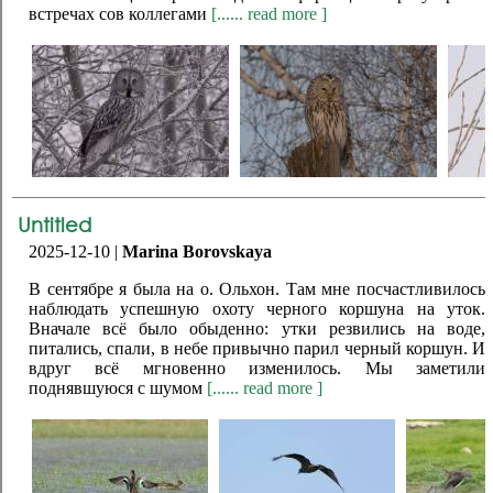
встречах сов коллегами
[...... read more ]
Untitled
2025-12-10 |
Marina Borovskaya
В сентябре я была на о. Ольхон. Там мне посчастливилось
наблюдать успешную охоту черного коршуна на уток.
Вначале всё было обыденно: утки резвились на воде,
питались, спали, в небе привычно парил черный коршун. И
вдруг всё мгновенно изменилось. Мы заметили
поднявшуюся с шумом
[...... read more ]