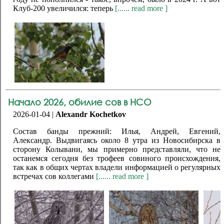
Клуб-200 увеличился: теперь
[...... read more ]
Начало 2026, обилие сов в НСО
2026-01-04 |
Alexandr Kochetkov
Состав банды прежний: Илья, Андрей, Евгений,
Александр. Выдвигаясь около 8 утра из Новосибирска в
сторону Колывани, мы примерно представляли, что не
останемся сегодня без трофеев совиного происхождения,
так как в общих чертах владели информацией о регулярных
встречах сов коллегами
[...... read more ]