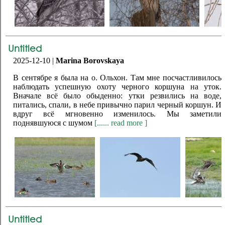
Untitled
2025-12-10 |
Marina Borovskaya
В сентябре я была на о. Ольхон. Там мне посчастливилось
наблюдать успешную охоту черного коршуна на уток.
Вначале всё было обыденно: утки резвились на воде,
питались, спали, в небе привычно парил черный коршун. И
вдруг всё мгновенно изменилось. Мы заметили
поднявшуюся с шумом
[...... read more ]
Untitled