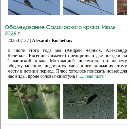
Обследование Салаирского кряжа. Июль
2026 г
2026-07-27 |
Alexandr Kochetkov
В июле этого года мы (Андрей Черных, Александр
Кочетков, Евгений Симачев) предприняли две поездки на
Салаирский кряж. Мотивацией послужил, по нашему
общему мнению, недостаток уделённого внимания этому
месту в летний период. Плюс хотелось поискать новые для
нас виды, вроде соловья-свистуна
[...... read more ]