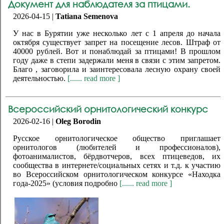
Документ для наблюдателя за птицами.
2026-04-15 |
Tatiana Semenova
У нас в Бурятии уже несколько лет с 1 апреля до начала
октября существует запрет на посещение лесов. Штраф от
40000 рублей. Вот и понаблюдай за птицами! В прошлом
году даже в степи задержали меня в связи с этим запретом.
Благо , заговорила и заинтересовала лесную охрану своей
деятельностью.
[...... read more ]
Всероссийский орнитологический конкурс
2026-02-16 |
Oleg Borodin
Русское орнитологическое общество приглашает
орнитологов (любителей и профессионалов),
фотоанималистов, бёрдвотчеров, всех птицеведов, их
сообщества в интернете/социальных сетях и т.д. к участию
во Всероссийском орнитологическом конкурсе «Находка
года-2025» (условия подробно
[...... read more ]