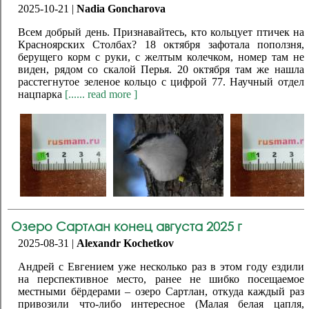
2025-10-21 |
Nadia Goncharova
Всем добрый день. Признавайтесь, кто кольцует птичек на
Красноярских Столбах? 18 октября зафотала поползня,
берущего корм с руки, с желтым колечком, номер там не
виден, рядом со скалой Перья. 20 октября там же нашла
расстегнутое зеленое кольцо с цифрой 77. Научный отдел
нацпарка
[...... read more ]
Озеро Сартлан конец августа 2025 г
2025-08-31 |
Alexandr Kochetkov
Андрей с Евгением уже несколько раз в этом году ездили
на перспективное место, ранее не шибко посещаемое
местными бёрдерами – озеро Сартлан, откуда каждый раз
привозили что-либо интересное (Малая белая цапля,