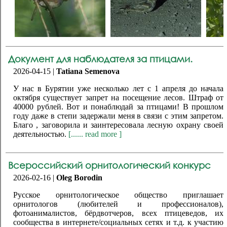
Документ для наблюдателя за птицами.
2026-04-15 |
Tatiana Semenova
У нас в Бурятии уже несколько лет с 1 апреля до начала
октября существует запрет на посещение лесов. Штраф от
40000 рублей. Вот и понаблюдай за птицами! В прошлом
году даже в степи задержали меня в связи с этим запретом.
Благо , заговорила и заинтересовала лесную охрану своей
деятельностью.
[...... read more ]
Всероссийский орнитологический конкурс
2026-02-16 |
Oleg Borodin
Русское орнитологическое общество приглашает
орнитологов (любителей и профессионалов),
фотоанималистов, бёрдвотчеров, всех птицеведов, их
сообщества в интернете/социальных сетях и т.д. к участию