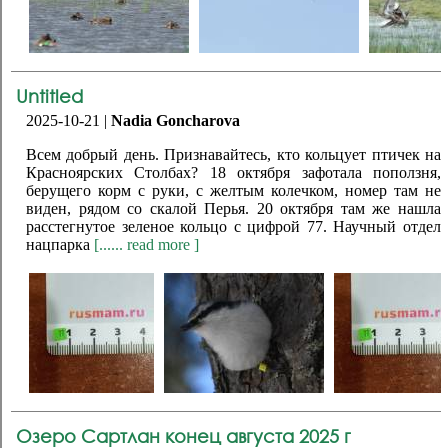
Untitled
2025-10-21 |
Nadia Goncharova
Всем добрый день. Признавайтесь, кто кольцует птичек на
Красноярских Столбах? 18 октября зафотала поползня,
берущего корм с руки, с желтым колечком, номер там не
виден, рядом со скалой Перья. 20 октября там же нашла
расстегнутое зеленое кольцо с цифрой 77. Научный отдел
нацпарка
[...... read more ]
Озеро Сартлан конец августа 2025 г