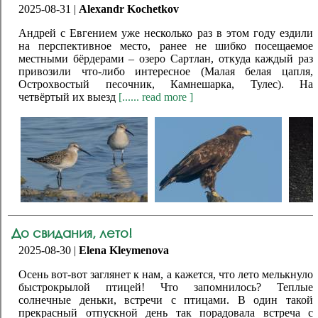
2025-08-31 |
Alexandr Kochetkov
Андрей с Евгением уже несколько раз в этом году ездили
на перспективное место, ранее не шибко посещаемое
местными бёрдерами – озеро Сартлан, откуда каждый раз
привозили что-либо интересное (Малая белая цапля,
Острохвостый песочник, Камнешарка, Тулес). На
четвёртый их выезд
[...... read more ]
До свидания, лето!
2025-08-30 |
Elena Kleymenova
Осень вот-вот заглянет к нам, а кажется, что лето мелькнуло
быстрокрылой птицей! Что запомнилось? Теплые
солнечные деньки, встречи с птицами. В один такой
прекрасный отпускной день так порадовала встреча с