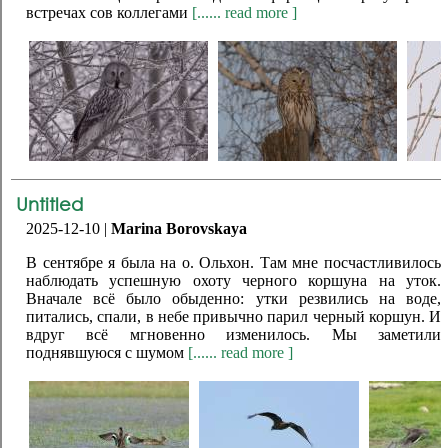
встречах сов коллегами
[...... read more ]
Untitled
2025-12-10 |
Marina Borovskaya
В сентябре я была на о. Ольхон. Там мне посчастливилось
наблюдать успешную охоту черного коршуна на уток.
Вначале всё было обыденно: утки резвились на воде,
питались, спали, в небе привычно парил черный коршун. И
вдруг всё мгновенно изменилось. Мы заметили
поднявшуюся с шумом
[...... read more ]