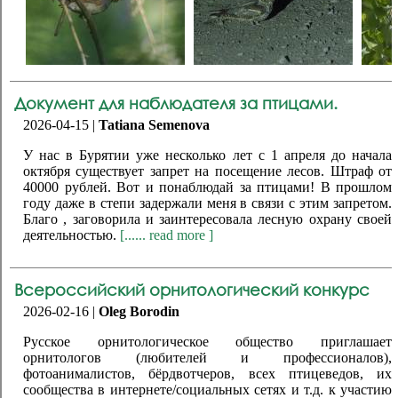
Документ для наблюдателя за птицами.
2026-04-15 |
Tatiana Semenova
У нас в Бурятии уже несколько лет с 1 апреля до начала
октября существует запрет на посещение лесов. Штраф от
40000 рублей. Вот и понаблюдай за птицами! В прошлом
году даже в степи задержали меня в связи с этим запретом.
Благо , заговорила и заинтересовала лесную охрану своей
деятельностью.
[...... read more ]
Всероссийский орнитологический конкурс
2026-02-16 |
Oleg Borodin
Русское орнитологическое общество приглашает
орнитологов (любителей и профессионалов),
фотоанималистов, бёрдвотчеров, всех птицеведов, их
сообщества в интернете/социальных сетях и т.д. к участию