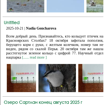
Untitled
2025-10-21 |
Nadia Goncharova
Всем добрый день. Признавайтесь, кто кольцует птичек на
Красноярских Столбах? 18 октября зафотала поползня,
берущего корм с руки, с желтым колечком, номер там не
виден, рядом со скалой Перья. 20 октября там же нашла
расстегнутое зеленое кольцо с цифрой 77. Научный отдел
нацпарка
[...... read more ]
Озеро Сартлан конец августа 2025 г