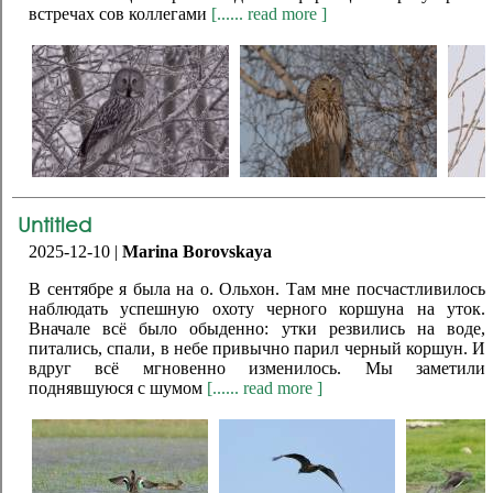
встречах сов коллегами
[...... read more ]
Untitled
2025-12-10 |
Marina Borovskaya
В сентябре я была на о. Ольхон. Там мне посчастливилось
наблюдать успешную охоту черного коршуна на уток.
Вначале всё было обыденно: утки резвились на воде,
питались, спали, в небе привычно парил черный коршун. И
вдруг всё мгновенно изменилось. Мы заметили
поднявшуюся с шумом
[...... read more ]