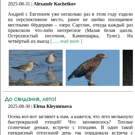
2025-08-31 |
Alexandr Kochetkov
Андрей с Евгением уже несколько раз в этом году ездили
на перспективное место, ранее не шибко посещаемое
местными бёрдерами – озеро Сартлан, откуда каждый раз
привозили что-либо интересное (Малая белая цапля,
Острохвостый песочник, Камнешарка, Тулес). На
четвёртый их выезд
[...... read more ]
До свидания, лето!
2025-08-30 |
Elena Kleymenova
Осень вот-вот заглянет к нам, а кажется, что лето мелькнуло
быстрокрылой птицей! Что запомнилось? Теплые
солнечные деньки, встречи с птицами. В один такой
прекрасный отпускной день так порадовала встреча с