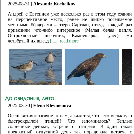
2025-08-31 |
Alexandr Kochetkov
Андрей с Евгением уже несколько раз в этом году ездили
на перспективное место, ранее не шибко посещаемое
местными бёрдерами – озеро Сартлан, откуда каждый раз
привозили что-либо интересное (Малая белая цапля,
Острохвостый песочник, Камнешарка, Тулес). На
четвёртый их выезд
[...... read more ]
До свидания, лето!
2025-08-30 |
Elena Kleymenova
Осень вот-вот заглянет к нам, а кажется, что лето мелькнуло
быстрокрылой птицей! Что запомнилось? Теплые
солнечные деньки, встречи с птицами. В один такой
прекрасный отпускной день так порадовала встреча с