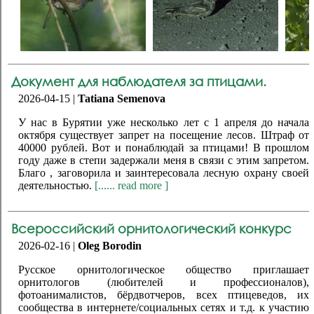
Документ для наблюдателя за птицами.
2026-04-15 |
Tatiana Semenova
У нас в Бурятии уже несколько лет с 1 апреля до начала
октября существует запрет на посещение лесов. Штраф от
40000 рублей. Вот и понаблюдай за птицами! В прошлом
году даже в степи задержали меня в связи с этим запретом.
Благо , заговорила и заинтересовала лесную охрану своей
деятельностью.
[...... read more ]
Всероссийский орнитологический конкурс
2026-02-16 |
Oleg Borodin
Русское орнитологическое общество приглашает
орнитологов (любителей и профессионалов),
фотоанималистов, бёрдвотчеров, всех птицеведов, их
сообщества в интернете/социальных сетях и т.д. к участию