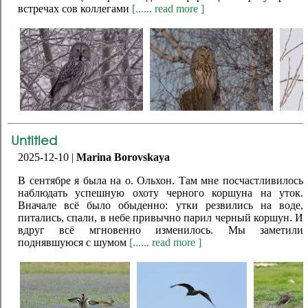
встречах сов коллегами
[...... read more ]
Untitled
2025-12-10 |
Marina Borovskaya
В сентябре я была на о. Ольхон. Там мне посчастливилось
наблюдать успешную охоту черного коршуна на уток.
Вначале всё было обыденно: утки резвились на воде,
питались, спали, в небе привычно парил черный коршун. И
вдруг всё мгновенно изменилось. Мы заметили
поднявшуюся с шумом
[...... read more ]