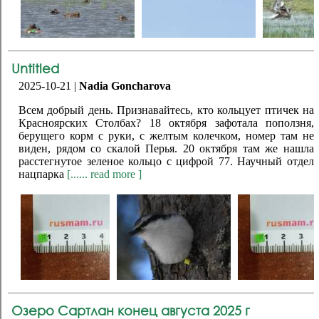
Untitled
2025-10-21 |
Nadia Goncharova
Всем добрый день. Признавайтесь, кто кольцует птичек на
Красноярских Столбах? 18 октября зафотала поползня,
берущего корм с руки, с желтым колечком, номер там не
виден, рядом со скалой Перья. 20 октября там же нашла
расстегнутое зеленое кольцо с цифрой 77. Научный отдел
нацпарка
[...... read more ]
Озеро Сартлан конец августа 2025 г