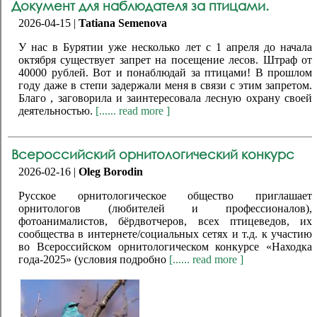
Документ для наблюдателя за птицами.
2026-04-15 |
Tatiana Semenova
У нас в Бурятии уже несколько лет с 1 апреля до начала
октября существует запрет на посещение лесов. Штраф от
40000 рублей. Вот и понаблюдай за птицами! В прошлом
году даже в степи задержали меня в связи с этим запретом.
Благо , заговорила и заинтересовала лесную охрану своей
деятельностью.
[...... read more ]
Всероссийский орнитологический конкурс
2026-02-16 |
Oleg Borodin
Русское орнитологическое общество приглашает
орнитологов (любителей и профессионалов),
фотоанималистов, бёрдвотчеров, всех птицеведов, их
сообщества в интернете/социальных сетях и т.д. к участию
во Всероссийском орнитологическом конкурсе «Находка
года-2025» (условия подробно
[...... read more ]