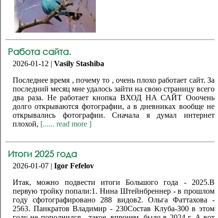
Работа сайта.
2026-01-12 |
Vasily Stashiba
Последнее время , почему то , очень плохо работает сайт. За
последний месяц мне удалось зайти на свою страницу всего
два раза. Не работает кнопка ВХОД НА САЙТ Ооочень
долго открываются фотографии, а в дневниках вообще не
открывались фотографии. Сначала я думал интернет
плохой,
[...... read more ]
Итоги 2025 года
2026-01-07 |
Igor Fefelov
Итак, можно подвести итоги Большого года - 2025.В
первую тройку попали:1. Нина Штейнбреннер - в прошлом
году сфотографировано 288 видов2. Ольга Фаттахова -
2563. Панкратов Владимир - 230Состав Клуба-300 в этом
году не пополнился - такое, впрочем, было в 2024 г. А вот