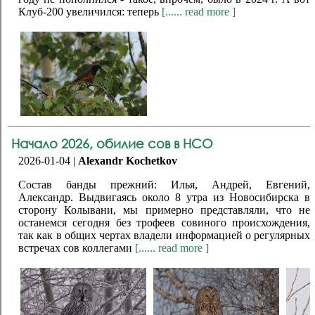
Клуб-200 увеличился: теперь
[...... read more ]
Начало 2026, обилие сов в НСО
2026-01-04 |
Alexandr Kochetkov
Состав банды прежний: Илья, Андрей, Евгений,
Александр. Выдвигаясь около 8 утра из Новосибирска в
сторону Колывани, мы примерно представляли, что не
останемся сегодня без трофеев совиного происхождения,
так как в общих чертах владели информацией о регулярных
встречах сов коллегами
[...... read more ]