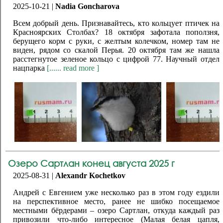
2025-10-21 |
Nadia Goncharova
Всем добрый день. Признавайтесь, кто кольцует птичек на
Красноярских Столбах? 18 октября зафотала поползня,
берущего корм с руки, с желтым колечком, номер там не
виден, рядом со скалой Перья. 20 октября там же нашла
расстегнутое зеленое кольцо с цифрой 77. Научный отдел
нацпарка
[...... read more ]
Озеро Сартлан конец августа 2025 г
2025-08-31 |
Alexandr Kochetkov
Андрей с Евгением уже несколько раз в этом году ездили
на перспективное место, ранее не шибко посещаемое
местными бёрдерами – озеро Сартлан, откуда каждый раз
привозили что-либо интересное (Малая белая цапля,