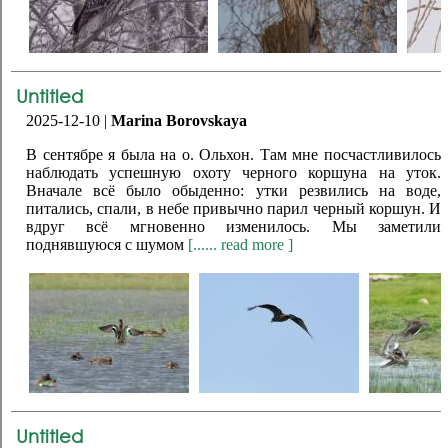
Untitled
2025-12-10 |
Marina Borovskaya
В сентябре я была на о. Ольхон. Там мне посчастливилось
наблюдать успешную охоту черного коршуна на уток.
Вначале всё было обыденно: утки резвились на воде,
питались, спали, в небе привычно парил черный коршун. И
вдруг всё мгновенно изменилось. Мы заметили
поднявшуюся с шумом
[...... read more ]
Untitled