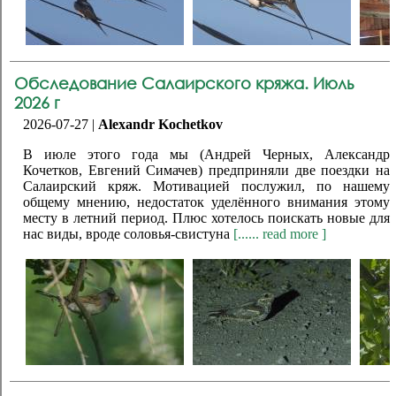
Обследование Салаирского кряжа. Июль
2026 г
2026-07-27 |
Alexandr Kochetkov
В июле этого года мы (Андрей Черных, Александр
Кочетков, Евгений Симачев) предприняли две поездки на
Салаирский кряж. Мотивацией послужил, по нашему
общему мнению, недостаток уделённого внимания этому
месту в летний период. Плюс хотелось поискать новые для
нас виды, вроде соловья-свистуна
[...... read more ]