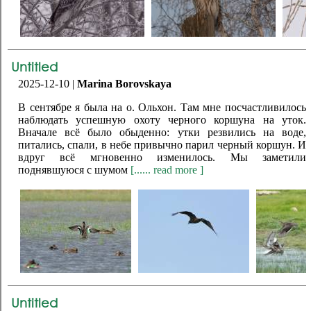
Untitled
2025-12-10 |
Marina Borovskaya
В сентябре я была на о. Ольхон. Там мне посчастливилось
наблюдать успешную охоту черного коршуна на уток.
Вначале всё было обыденно: утки резвились на воде,
питались, спали, в небе привычно парил черный коршун. И
вдруг всё мгновенно изменилось. Мы заметили
поднявшуюся с шумом
[...... read more ]
Untitled