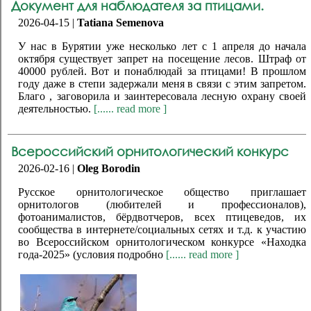
Документ для наблюдателя за птицами.
2026-04-15 |
Tatiana Semenova
У нас в Бурятии уже несколько лет с 1 апреля до начала
октября существует запрет на посещение лесов. Штраф от
40000 рублей. Вот и понаблюдай за птицами! В прошлом
году даже в степи задержали меня в связи с этим запретом.
Благо , заговорила и заинтересовала лесную охрану своей
деятельностью.
[...... read more ]
Всероссийский орнитологический конкурс
2026-02-16 |
Oleg Borodin
Русское орнитологическое общество приглашает
орнитологов (любителей и профессионалов),
фотоанималистов, бёрдвотчеров, всех птицеведов, их
сообщества в интернете/социальных сетях и т.д. к участию
во Всероссийском орнитологическом конкурсе «Находка
года-2025» (условия подробно
[...... read more ]