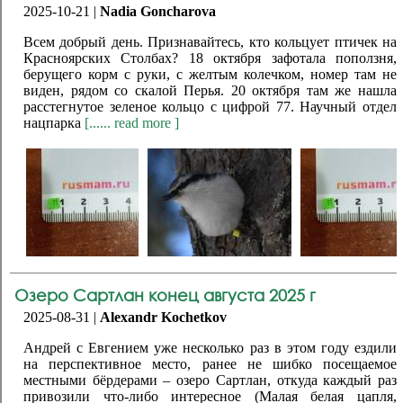
2025-10-21 |
Nadia Goncharova
Всем добрый день. Признавайтесь, кто кольцует птичек на
Красноярских Столбах? 18 октября зафотала поползня,
берущего корм с руки, с желтым колечком, номер там не
виден, рядом со скалой Перья. 20 октября там же нашла
расстегнутое зеленое кольцо с цифрой 77. Научный отдел
нацпарка
[...... read more ]
Озеро Сартлан конец августа 2025 г
2025-08-31 |
Alexandr Kochetkov
Андрей с Евгением уже несколько раз в этом году ездили
на перспективное место, ранее не шибко посещаемое
местными бёрдерами – озеро Сартлан, откуда каждый раз
привозили что-либо интересное (Малая белая цапля,