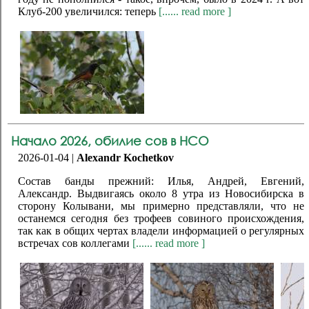
Клуб-200 увеличился: теперь
[...... read more ]
Начало 2026, обилие сов в НСО
2026-01-04 |
Alexandr Kochetkov
Состав банды прежний: Илья, Андрей, Евгений,
Александр. Выдвигаясь около 8 утра из Новосибирска в
сторону Колывани, мы примерно представляли, что не
останемся сегодня без трофеев совиного происхождения,
так как в общих чертах владели информацией о регулярных
встречах сов коллегами
[...... read more ]