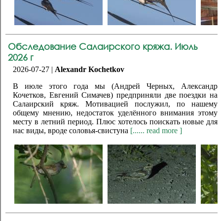
Обследование Салаирского кряжа. Июль
2026 г
2026-07-27 |
Alexandr Kochetkov
В июле этого года мы (Андрей Черных, Александр
Кочетков, Евгений Симачев) предприняли две поездки на
Салаирский кряж. Мотивацией послужил, по нашему
общему мнению, недостаток уделённого внимания этому
месту в летний период. Плюс хотелось поискать новые для
нас виды, вроде соловья-свистуна
[...... read more ]