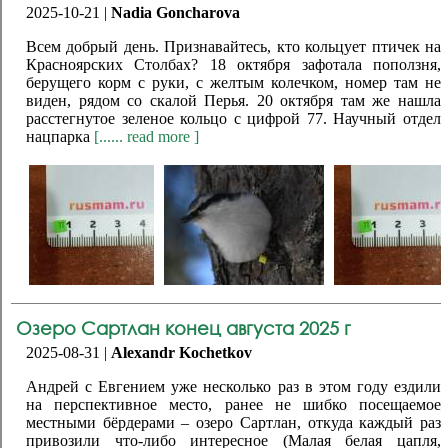
2025-10-21 |
Nadia Goncharova
Всем добрый день. Признавайтесь, кто кольцует птичек на
Красноярских Столбах? 18 октября зафотала поползня,
берущего корм с руки, с желтым колечком, номер там не
виден, рядом со скалой Перья. 20 октября там же нашла
расстегнутое зеленое кольцо с цифрой 77. Научный отдел
нацпарка
[...... read more ]
Озеро Сартлан конец августа 2025 г
2025-08-31 |
Alexandr Kochetkov
Андрей с Евгением уже несколько раз в этом году ездили
на перспективное место, ранее не шибко посещаемое
местными бёрдерами – озеро Сартлан, откуда каждый раз
привозили что-либо интересное (Малая белая цапля,