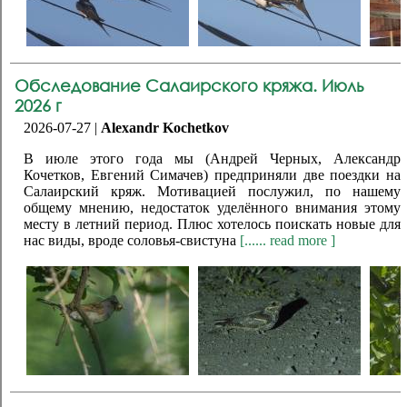
Обследование Салаирского кряжа. Июль
2026 г
2026-07-27 |
Alexandr Kochetkov
В июле этого года мы (Андрей Черных, Александр
Кочетков, Евгений Симачев) предприняли две поездки на
Салаирский кряж. Мотивацией послужил, по нашему
общему мнению, недостаток уделённого внимания этому
месту в летний период. Плюс хотелось поискать новые для
нас виды, вроде соловья-свистуна
[...... read more ]