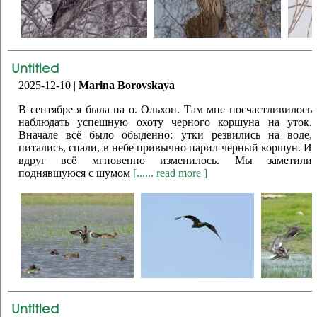
Untitled
2025-12-10 |
Marina Borovskaya
В сентябре я была на о. Ольхон. Там мне посчастливилось
наблюдать успешную охоту черного коршуна на уток.
Вначале всё было обыденно: утки резвились на воде,
питались, спали, в небе привычно парил черный коршун. И
вдруг всё мгновенно изменилось. Мы заметили
поднявшуюся с шумом
[...... read more ]
Untitled