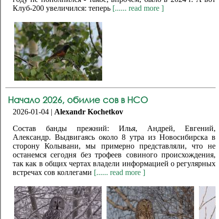
Клуб-200 увеличился: теперь
[...... read more ]
Начало 2026, обилие сов в НСО
2026-01-04 |
Alexandr Kochetkov
Состав банды прежний: Илья, Андрей, Евгений,
Александр. Выдвигаясь около 8 утра из Новосибирска в
сторону Колывани, мы примерно представляли, что не
останемся сегодня без трофеев совиного происхождения,
так как в общих чертах владели информацией о регулярных
встречах сов коллегами
[...... read more ]