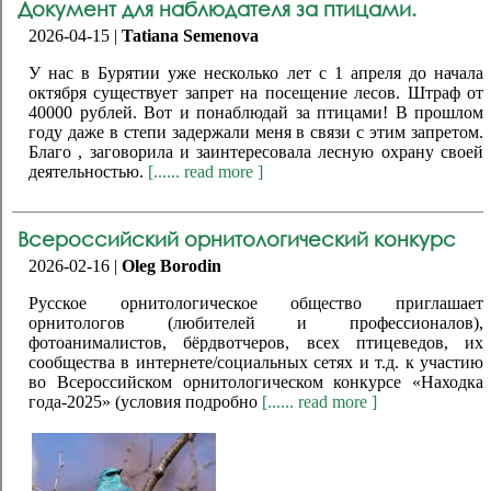
Документ для наблюдателя за птицами.
2026-04-15 |
Tatiana Semenova
У нас в Бурятии уже несколько лет с 1 апреля до начала
октября существует запрет на посещение лесов. Штраф от
40000 рублей. Вот и понаблюдай за птицами! В прошлом
году даже в степи задержали меня в связи с этим запретом.
Благо , заговорила и заинтересовала лесную охрану своей
деятельностью.
[...... read more ]
Всероссийский орнитологический конкурс
2026-02-16 |
Oleg Borodin
Русское орнитологическое общество приглашает
орнитологов (любителей и профессионалов),
фотоанималистов, бёрдвотчеров, всех птицеведов, их
сообщества в интернете/социальных сетях и т.д. к участию
во Всероссийском орнитологическом конкурсе «Находка
года-2025» (условия подробно
[...... read more ]