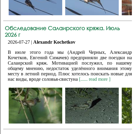
Обследование Салаирского кряжа. Июль
2026 г
2026-07-27 |
Alexandr Kochetkov
В июле этого года мы (Андрей Черных, Александр
Кочетков, Евгений Симачев) предприняли две поездки на
Салаирский кряж. Мотивацией послужил, по нашему
общему мнению, недостаток уделённого внимания этому
месту в летний период. Плюс хотелось поискать новые для
нас виды, вроде соловья-свистуна
[...... read more ]