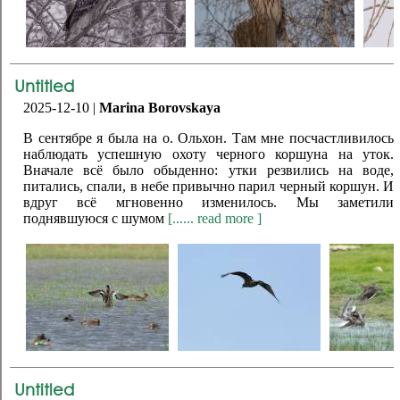
Untitled
2025-12-10 |
Marina Borovskaya
В сентябре я была на о. Ольхон. Там мне посчастливилось
наблюдать успешную охоту черного коршуна на уток.
Вначале всё было обыденно: утки резвились на воде,
питались, спали, в небе привычно парил черный коршун. И
вдруг всё мгновенно изменилось. Мы заметили
поднявшуюся с шумом
[...... read more ]
Untitled