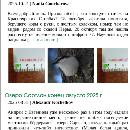
2025-10-21 |
Nadia Goncharova
Всем добрый день. Признавайтесь, кто кольцует птичек на
Красноярских Столбах? 18 октября зафотала поползня,
берущего корм с руки, с желтым колечком, номер там не
виден, рядом со скалой Перья. 20 октября там же нашла
расстегнутое зеленое кольцо с цифрой 77. Научный отдел
нацпарка
[...... read more ]
Озеро Сартлан конец августа 2025 г
2025-08-31 |
Alexandr Kochetkov
Андрей с Евгением уже несколько раз в этом году ездили
на перспективное место, ранее не шибко посещаемое
местными бёрдерами – озеро Сартлан, откуда каждый раз
привозили что-либо интересное (Малая белая цапля,