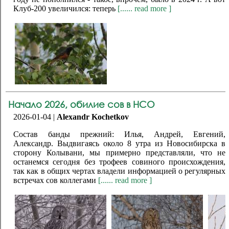
Клуб-200 увеличился: теперь
[...... read more ]
Начало 2026, обилие сов в НСО
2026-01-04 |
Alexandr Kochetkov
Состав банды прежний: Илья, Андрей, Евгений,
Александр. Выдвигаясь около 8 утра из Новосибирска в
сторону Колывани, мы примерно представляли, что не
останемся сегодня без трофеев совиного происхождения,
так как в общих чертах владели информацией о регулярных
встречах сов коллегами
[...... read more ]