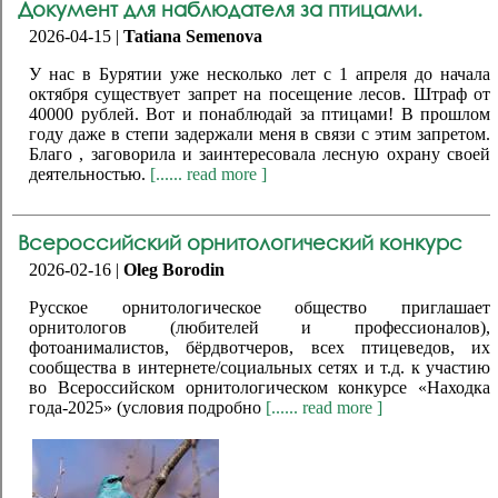
Документ для наблюдателя за птицами.
2026-04-15 |
Tatiana Semenova
У нас в Бурятии уже несколько лет с 1 апреля до начала
октября существует запрет на посещение лесов. Штраф от
40000 рублей. Вот и понаблюдай за птицами! В прошлом
году даже в степи задержали меня в связи с этим запретом.
Благо , заговорила и заинтересовала лесную охрану своей
деятельностью.
[...... read more ]
Всероссийский орнитологический конкурс
2026-02-16 |
Oleg Borodin
Русское орнитологическое общество приглашает
орнитологов (любителей и профессионалов),
фотоанималистов, бёрдвотчеров, всех птицеведов, их
сообщества в интернете/социальных сетях и т.д. к участию
во Всероссийском орнитологическом конкурсе «Находка
года-2025» (условия подробно
[...... read more ]