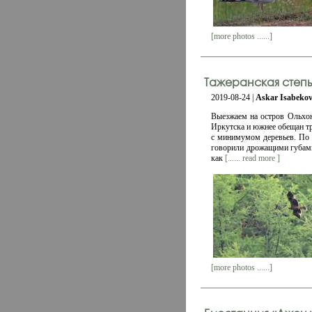
[more photos ......]
Тажеранская степь
2019-08-24 |
Askar Isabeko
Выезжаем на остров Ольхон,
Иркутска и южнее обещан тр
с минимумом деревьев. По 
говорили дрожащими губами.
как
[...... read more ]
[more photos ......]