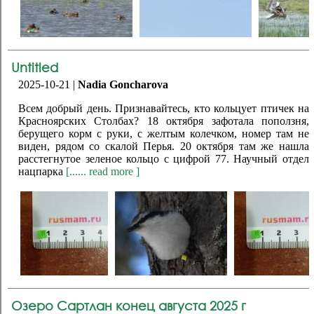
Untitled
2025-10-21 |
Nadia Goncharova
Всем добрый день. Признавайтесь, кто кольцует птичек на
Красноярских Столбах? 18 октября зафотала поползня,
берущего корм с руки, с желтым колечком, номер там не
виден, рядом со скалой Перья. 20 октября там же нашла
расстегнутое зеленое кольцо с цифрой 77. Научный отдел
нацпарка
[...... read more ]
Озеро Сартлан конец августа 2025 г