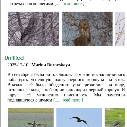
встречах сов коллегами
[...... read more ]
Untitled
2025-12-10 |
Marina Borovskaya
В сентябре я была на о. Ольхон. Там мне посчастливилось
наблюдать успешную охоту черного коршуна на уток.
Вначале всё было обыденно: утки резвились на воде,
питались, спали, в небе привычно парил черный коршун. И
вдруг всё мгновенно изменилось. Мы заметили
поднявшуюся с шумом
[...... read more ]