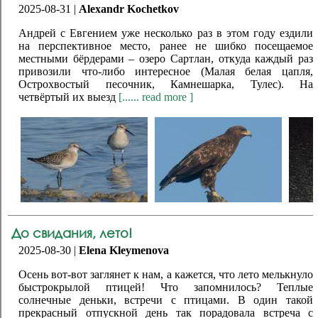
2025-08-31 |
Alexandr Kochetkov
Андрей с Евгением уже несколько раз в этом году ездили
на перспективное место, ранее не шибко посещаемое
местными бёрдерами – озеро Сартлан, откуда каждый раз
привозили что-либо интересное (Малая белая цапля,
Острохвостый песочник, Камнешарка, Тулес). На
четвёртый их выезд
[...... read more ]
До свидания, лето!
2025-08-30 |
Elena Kleymenova
Осень вот-вот заглянет к нам, а кажется, что лето мелькнуло
быстрокрылой птицей! Что запомнилось? Теплые
солнечные деньки, встречи с птицами. В один такой
прекрасный отпускной день так порадовала встреча с