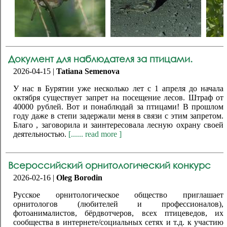
Документ для наблюдателя за птицами.
2026-04-15 |
Tatiana Semenova
У нас в Бурятии уже несколько лет с 1 апреля до начала
октября существует запрет на посещение лесов. Штраф от
40000 рублей. Вот и понаблюдай за птицами! В прошлом
году даже в степи задержали меня в связи с этим запретом.
Благо , заговорила и заинтересовала лесную охрану своей
деятельностью.
[...... read more ]
Всероссийский орнитологический конкурс
2026-02-16 |
Oleg Borodin
Русское орнитологическое общество приглашает
орнитологов (любителей и профессионалов),
фотоанималистов, бёрдвотчеров, всех птицеведов, их
сообщества в интернете/социальных сетях и т.д. к участию