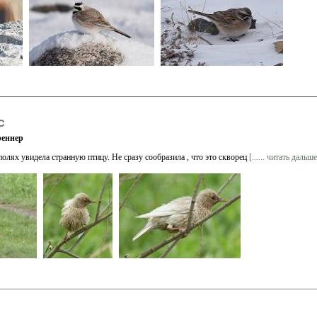
с
еннер
полях увидела странную птицу. Не сразу сообразила , что это скворец
[...... читать дальше