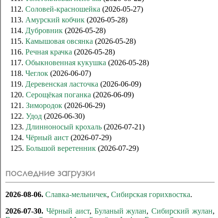
112.
Соловей-красношейка
(2026-05-27)
113.
Амурский кобчик
(2026-05-28)
114.
Дубровник
(2026-05-28)
115.
Камышовая овсянка
(2026-05-28)
116.
Речная крачка
(2026-05-28)
117.
Обыкновенная кукушка
(2026-05-28)
118.
Чеглок
(2026-06-07)
119.
Деревенская ласточка
(2026-06-09)
120.
Серощёкая поганка
(2026-06-09)
121.
Зимородок
(2026-06-29)
122.
Удод
(2026-06-30)
123.
Длинноносый крохаль
(2026-07-21)
124.
Чёрный аист
(2026-07-29)
125.
Большой веретенник
(2026-07-29)
последние загрузки
2026-08-06.
Славка-мельничек
,
Сибирская горихвостка
.
2026-07-30.
Чёрный аист
,
Буланый жулан
,
Сибирский жулан
,