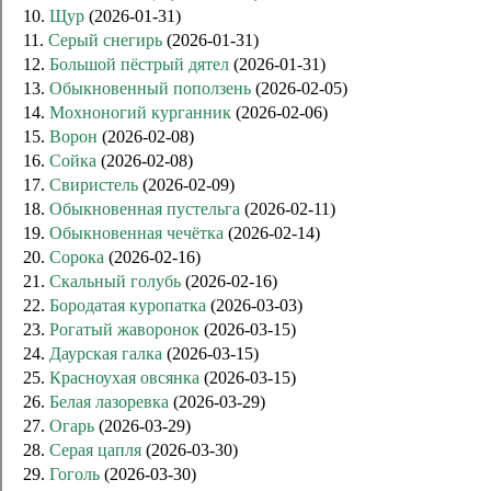
10.
Щур
(2026-01-31)
11.
Серый снегирь
(2026-01-31)
12.
Большой пёстрый дятел
(2026-01-31)
13.
Обыкновенный поползень
(2026-02-05)
14.
Мохноногий курганник
(2026-02-06)
15.
Ворон
(2026-02-08)
16.
Сойка
(2026-02-08)
17.
Свиристель
(2026-02-09)
18.
Обыкновенная пустельга
(2026-02-11)
19.
Обыкновенная чечётка
(2026-02-14)
20.
Сорока
(2026-02-16)
21.
Скальный голубь
(2026-02-16)
22.
Бородатая куропатка
(2026-03-03)
23.
Рогатый жаворонок
(2026-03-15)
24.
Даурская галка
(2026-03-15)
25.
Красноухая овсянка
(2026-03-15)
26.
Белая лазоревка
(2026-03-29)
27.
Огарь
(2026-03-29)
28.
Серая цапля
(2026-03-30)
29.
Гоголь
(2026-03-30)