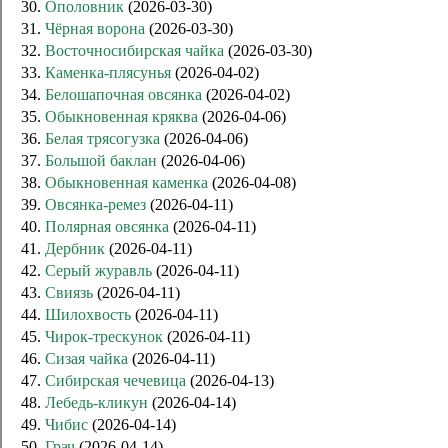
30.
Ополовник
(2026-03-30)
31.
Чёрная ворона
(2026-03-30)
32.
Восточносибирская чайка
(2026-03-30)
33.
Каменка-плясунья
(2026-04-02)
34.
Белошапочная овсянка
(2026-04-02)
35.
Обыкновенная кряква
(2026-04-06)
36.
Белая трясогузка
(2026-04-06)
37.
Большой баклан
(2026-04-06)
38.
Обыкновенная каменка
(2026-04-08)
39.
Овсянка-ремез
(2026-04-11)
40.
Полярная овсянка
(2026-04-11)
41.
Дербник
(2026-04-11)
42.
Серый журавль
(2026-04-11)
43.
Свиязь
(2026-04-11)
44.
Шилохвость
(2026-04-11)
45.
Чирок-трескунок
(2026-04-11)
46.
Сизая чайка
(2026-04-11)
47.
Сибирская чечевица
(2026-04-13)
48.
Лебедь-кликун
(2026-04-14)
49.
Чибис
(2026-04-14)
50.
Грач
(2026-04-14)