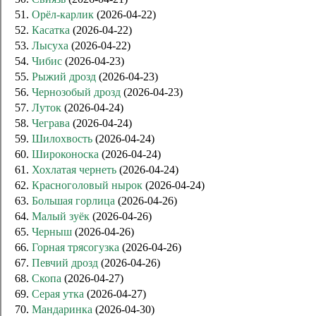
51.
Орёл-карлик
(2026-04-22)
52.
Касатка
(2026-04-22)
53.
Лысуха
(2026-04-22)
54.
Чибис
(2026-04-23)
55.
Рыжий дрозд
(2026-04-23)
56.
Чернозобый дрозд
(2026-04-23)
57.
Луток
(2026-04-24)
58.
Чеграва
(2026-04-24)
59.
Шилохвость
(2026-04-24)
60.
Широконоска
(2026-04-24)
61.
Хохлатая чернеть
(2026-04-24)
62.
Красноголовый нырок
(2026-04-24)
63.
Большая горлица
(2026-04-26)
64.
Малый зуёк
(2026-04-26)
65.
Черныш
(2026-04-26)
66.
Горная трясогузка
(2026-04-26)
67.
Певчий дрозд
(2026-04-26)
68.
Скопа
(2026-04-27)
69.
Серая утка
(2026-04-27)
70.
Мандаринка
(2026-04-30)