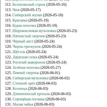
112.
Белопоясный стриж
(2026-05-16)
113.
Чиж
(2026-05-17)
114.
Сибирский жулан
(2026-05-18)
115.
Красавка
(2026-05-19)
116.
Бурая пеночка
(2026-05-19)
117.
Ширококлювая мухоловка
(2026-05-23)
118.
Пятнистый сверчок
(2026-05-23)
119.
Чёрный аист
(2026-05-24)
120.
Чирок-трескунок
(2026-05-24)
121.
Щёголь
(2026-05-24)
122.
Даурская галка
(2026-05-24)
123.
Рогатый жаворонок
(2026-05-24)
124.
Зелёная пеночка
(2026-05-27)
125.
Певчий сверчок
(2026-06-01)
126.
Сибирская мухоловка
(2026-06-02)
127.
Степной орёл
(2026-06-03)
128.
Колпица
(2026-06-03)
129.
Длинноносый крохаль
(2026-06-03)
130.
Серощёкая поганка
(2026-06-03)
131.
Малая чайка
(2026-06-03)