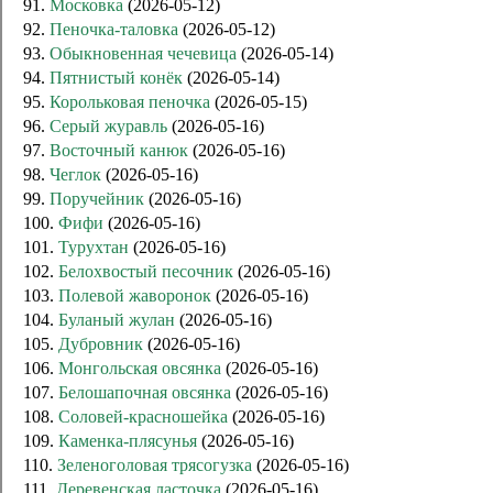
91.
Московка
(2026-05-12)
92.
Пеночка-таловка
(2026-05-12)
93.
Обыкновенная чечевица
(2026-05-14)
94.
Пятнистый конёк
(2026-05-14)
95.
Корольковая пеночка
(2026-05-15)
96.
Серый журавль
(2026-05-16)
97.
Восточный канюк
(2026-05-16)
98.
Чеглок
(2026-05-16)
99.
Поручейник
(2026-05-16)
100.
Фифи
(2026-05-16)
101.
Турухтан
(2026-05-16)
102.
Белохвостый песочник
(2026-05-16)
103.
Полевой жаворонок
(2026-05-16)
104.
Буланый жулан
(2026-05-16)
105.
Дубровник
(2026-05-16)
106.
Монгольская овсянка
(2026-05-16)
107.
Белошапочная овсянка
(2026-05-16)
108.
Соловей-красношейка
(2026-05-16)
109.
Каменка-плясунья
(2026-05-16)
110.
Зеленоголовая трясогузка
(2026-05-16)
111.
Деревенская ласточка
(2026-05-16)