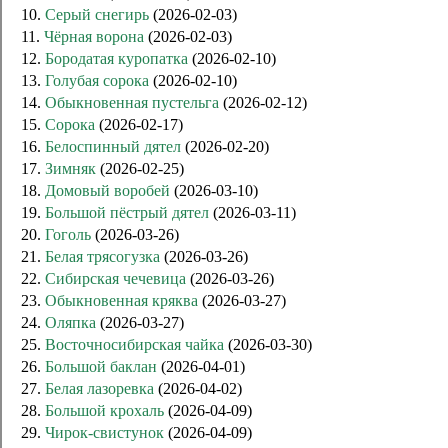
10.
Серый снегирь
(2026-02-03)
11.
Чёрная ворона
(2026-02-03)
12.
Бородатая куропатка
(2026-02-10)
13.
Голубая сорока
(2026-02-10)
14.
Обыкновенная пустельга
(2026-02-12)
15.
Сорока
(2026-02-17)
16.
Белоспинный дятел
(2026-02-20)
17.
Зимняк
(2026-02-25)
18.
Домовый воробей
(2026-03-10)
19.
Большой пёстрый дятел
(2026-03-11)
20.
Гоголь
(2026-03-26)
21.
Белая трясогузка
(2026-03-26)
22.
Сибирская чечевица
(2026-03-26)
23.
Обыкновенная кряква
(2026-03-27)
24.
Оляпка
(2026-03-27)
25.
Восточносибирская чайка
(2026-03-30)
26.
Большой баклан
(2026-04-01)
27.
Белая лазоревка
(2026-04-02)
28.
Большой крохаль
(2026-04-09)
29.
Чирок-свистунок
(2026-04-09)