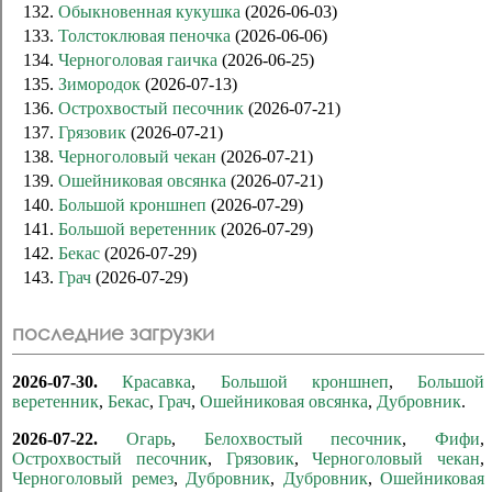
132.
Обыкновенная кукушка
(2026-06-03)
133.
Толстоклювая пеночка
(2026-06-06)
134.
Черноголовая гаичка
(2026-06-25)
135.
Зимородок
(2026-07-13)
136.
Острохвостый песочник
(2026-07-21)
137.
Грязовик
(2026-07-21)
138.
Черноголовый чекан
(2026-07-21)
139.
Ошейниковая овсянка
(2026-07-21)
140.
Большой кроншнеп
(2026-07-29)
141.
Большой веретенник
(2026-07-29)
142.
Бекас
(2026-07-29)
143.
Грач
(2026-07-29)
последние загрузки
2026-07-30.
Красавка
,
Большой кроншнеп
,
Большой
веретенник
,
Бекас
,
Грач
,
Ошейниковая овсянка
,
Дубровник
.
2026-07-22.
Огарь
,
Белохвостый песочник
,
Фифи
,
Острохвостый песочник
,
Грязовик
,
Черноголовый чекан
,
Черноголовый ремез
,
Дубровник
,
Дубровник
,
Ошейниковая