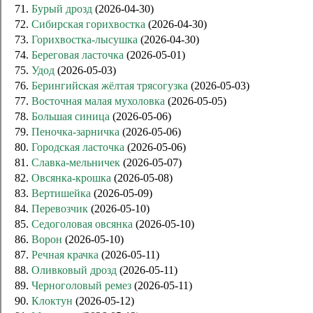
71.
Бурый дрозд
(2026-04-30)
72.
Сибирская горихвостка
(2026-04-30)
73.
Горихвостка-лысушка
(2026-04-30)
74.
Береговая ласточка
(2026-05-01)
75.
Удод
(2026-05-03)
76.
Берингийская жёлтая трясогузка
(2026-05-03)
77.
Восточная малая мухоловка
(2026-05-05)
78.
Большая синица
(2026-05-06)
79.
Пеночка-зарничка
(2026-05-06)
80.
Городская ласточка
(2026-05-06)
81.
Славка-мельничек
(2026-05-07)
82.
Овсянка-крошка
(2026-05-08)
83.
Вертишейка
(2026-05-09)
84.
Перевозчик
(2026-05-10)
85.
Седоголовая овсянка
(2026-05-10)
86.
Ворон
(2026-05-10)
87.
Речная крачка
(2026-05-11)
88.
Оливковый дрозд
(2026-05-11)
89.
Черноголовый ремез
(2026-05-11)
90.
Клоктун
(2026-05-12)