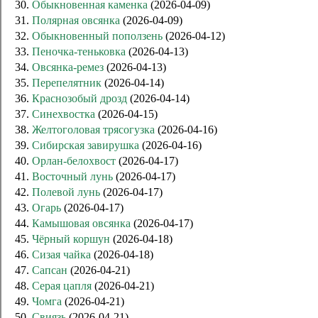
30.
Обыкновенная каменка
(2026-04-09)
31.
Полярная овсянка
(2026-04-09)
32.
Обыкновенный поползень
(2026-04-12)
33.
Пеночка-теньковка
(2026-04-13)
34.
Овсянка-ремез
(2026-04-13)
35.
Перепелятник
(2026-04-14)
36.
Краснозобый дрозд
(2026-04-14)
37.
Синехвостка
(2026-04-15)
38.
Желтоголовая трясогузка
(2026-04-16)
39.
Сибирская завирушка
(2026-04-16)
40.
Орлан-белохвост
(2026-04-17)
41.
Восточный лунь
(2026-04-17)
42.
Полевой лунь
(2026-04-17)
43.
Огарь
(2026-04-17)
44.
Камышовая овсянка
(2026-04-17)
45.
Чёрный коршун
(2026-04-18)
46.
Сизая чайка
(2026-04-18)
47.
Сапсан
(2026-04-21)
48.
Серая цапля
(2026-04-21)
49.
Чомга
(2026-04-21)
50.
Свиязь
(2026-04-21)