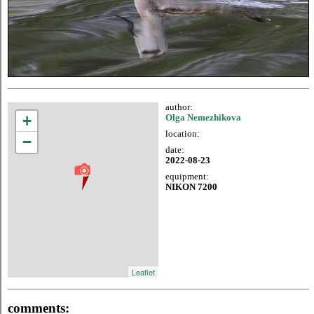
author:
+
Olga Nemezhikova
location:
−
date:
2022-08-23
equipment:
NIKON 7200
Leaflet
comments: