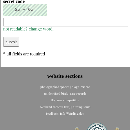
secret code
not readable? change word.
* all fields are required
website sections
photographed species
|
blogs
|
videos
unidentified birds
|
rare records
Big Year competition
weekend forecast (rus)
|
birding tours
feedback:
info@birding.day