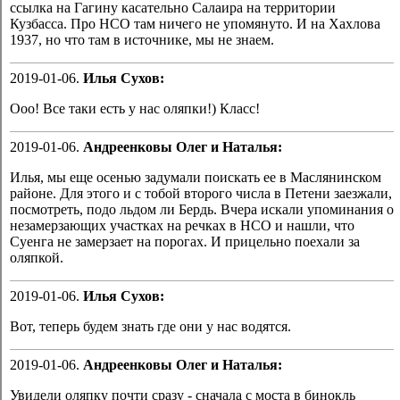
ссылка на Гагину касательно Салаира на территории
Кузбасса. Про НСО там ничего не упомянуто. И на Хахлова
1937, но что там в источнике, мы не знаем.
2019-01-06.
Илья Сухов:
Ооо! Все таки есть у нас оляпки!) Класс!
2019-01-06.
Андреенковы Олег и Наталья:
Илья, мы еще осенью задумали поискать ее в Маслянинском
районе. Для этого и с тобой второго числа в Петени заезжали,
посмотреть, подо льдом ли Бердь. Вчера искали упоминания о
незамерзающих участках на речках в НСО и нашли, что
Суенга не замерзает на порогах. И прицельно поехали за
оляпкой.
2019-01-06.
Илья Сухов:
Вот, теперь будем знать где они у нас водятся.
2019-01-06.
Андреенковы Олег и Наталья:
Увидели оляпку почти сразу - сначала с моста в бинокль