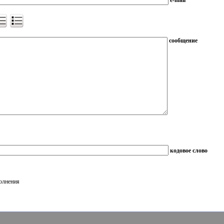
e-mail
сообщение
кодовое слово
полнения