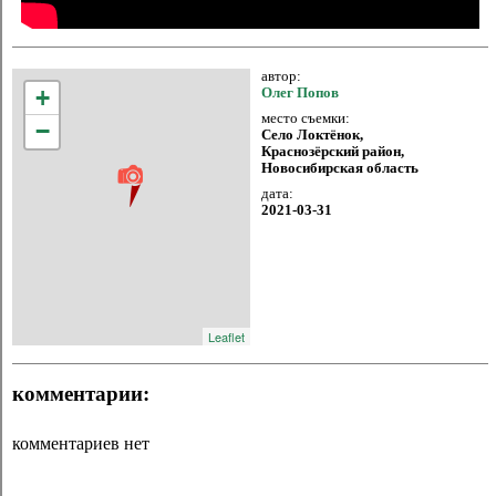
автор:
+
Олег Попов
место съемки:
−
Село Локтёнок,
Краснозёрский район,
Новосибирская область
дата:
2021-03-31
Leaflet
комментарии:
комментариев нет