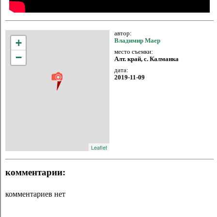
автор:
+
Владимир Маер
место съемки:
−
Алт. край, с. Калманка
дата:
2019-11-09
Leaflet
комментарии:
комментариев нет