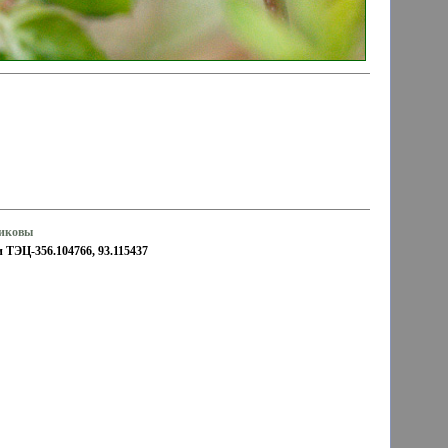
жиковы
и ТЭЦ-356.104766, 93.115437