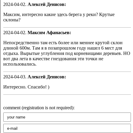
2024-04-02.
Алексей Денисов:
Максим, интересно какие здесь берега у реки? Крутые
склоны?
2024-04-02.
Максим Афанасьев:
Непосредственно там есть более или меннее крутой склон
длиной 600м. Там я в позапрошлом году нашел 6 мест для
отдыха. Вырытые углубления под корневищами деревьев. НО
вот два лета в качестве гнездования эти точки не
использовались.
2024-04-03.
Алексей Денисов:
Интересно. Спасибо! )
comment (registration is not required):