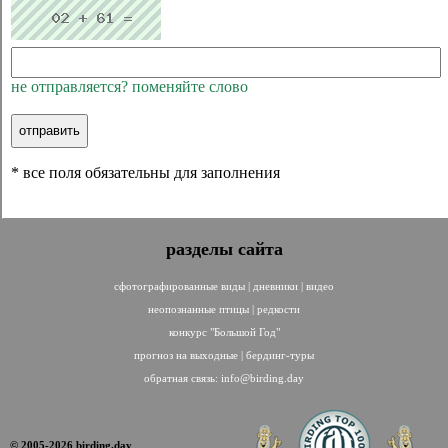
не отправляется? поменяйте слово
* все поля обязательны для заполнения
разделы сайта
сфотографированные виды
|
дневники
|
видео
неопознанные птицы
|
редкости
конкурс "Большой Год"
прогноз на выходные
|
бердинг-туры
обратная связь:
info@birding.day
© 2005-2026 birding.day