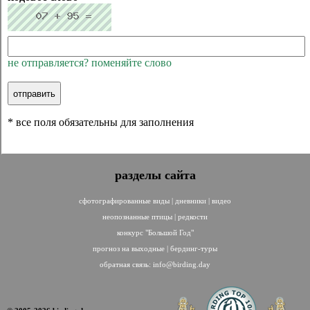
не отправляется? поменяйте слово
* все поля обязательны для заполнения
разделы сайта
сфотографированные виды
|
дневники
|
видео
неопознанные птицы
|
редкости
конкурс "Большой Год"
прогноз на выходные
|
бердинг-туры
обратная связь:
info@birding.day