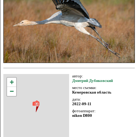
автор:
+
Дмитрий Дубиковский
место съемки:
−
Кемеровская область
дата:
2022-09-11
фотоаппарат:
nikon D800