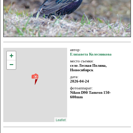
автор:
+
Елизавета Колесникова
место съемки:
−
село Лесная Поляна,
Новосибирск
дата:
2026-04-24
фотоаппарат:
Nikon D90 Tamron 150-
600mm
Leaflet