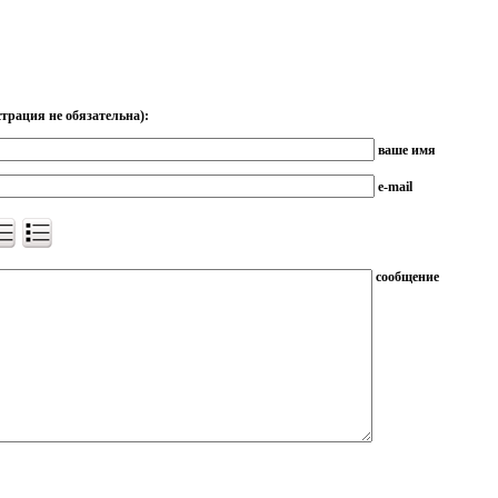
трация не обязательна):
ваше имя
e-mail
сообщение