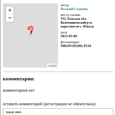
автор:
+
Василий Сташиба
место съемки:
−
ТО, Томская обл.
Кожевниковский р-н,
окрестности с. Ювала
дата:
2025-05-09
фотоаппарат:
NIKON D5200; P510
Leaflet
комментарии:
комментариев нет
оставить комментарий (регистрация не обязательна):