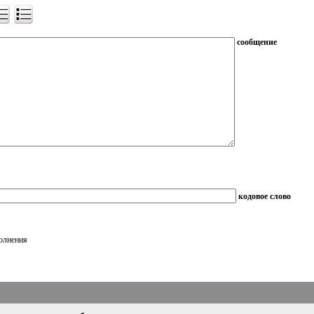
сообщение
кодовое слово
полнения