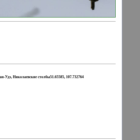
ан-Удэ, Николаевские столбы51.65585, 107.732764