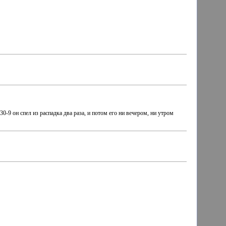
30-9 он спел из распадка два раза, и потом его ни вечером, ни утром