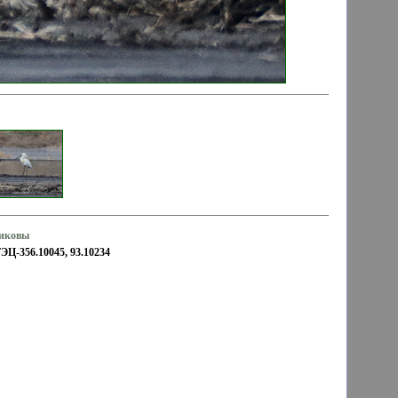
жиковы
ЭЦ-356.10045, 93.10234