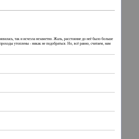
вилась, так и исчезла незаметно. Жаль, расстояние до неё было больше
роходы утоплены - никак не подобраться. Но, всё равно, считаем, нам