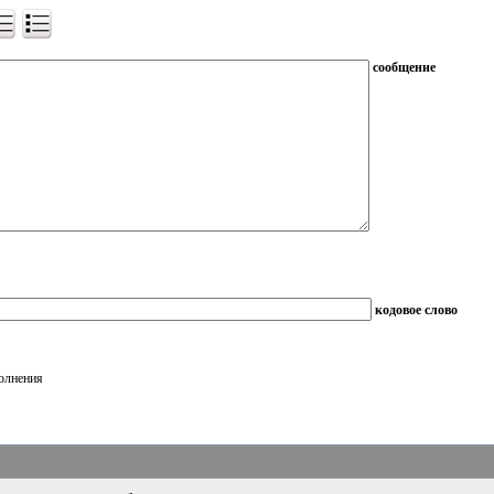
сообщение
кодовое слово
полнения