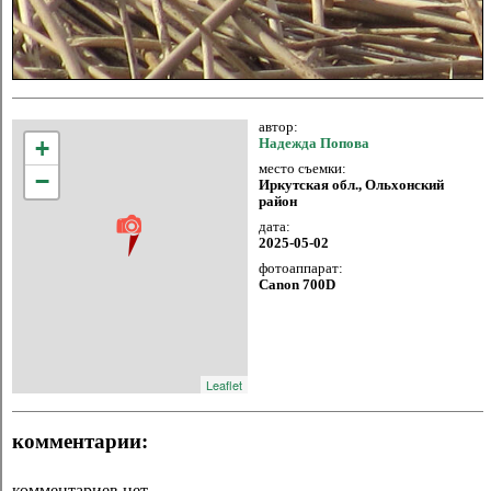
автор:
+
Надежда Попова
место съемки:
−
Иркутская обл., Ольхонский
район
дата:
2025-05-02
фотоаппарат:
Canon 700D
Leaflet
комментарии:
комментариев нет