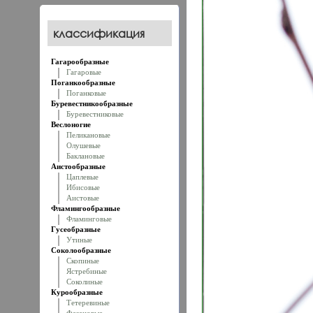
классификация
Гагарообразные
Гагаровые
Поганкообразные
Поганковые
Буревестникообразные
Буревестниковые
Веслоногие
Пеликановые
Олушевые
Баклановые
Аистообразные
Цаплевые
Ибисовые
Аистовые
Фламингообразные
Фламинговые
Гусеобразные
Утиные
Соколообразные
Скопиные
Ястребиные
Соколиные
Курообразные
Тетеревиные