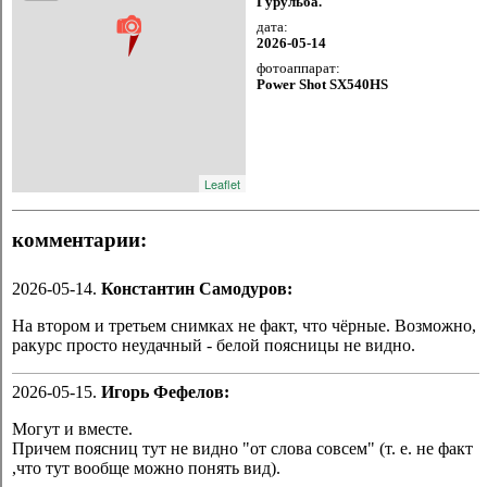
Гурульба.
дата:
2026-05-14
фотоаппарат:
Power Shot SX540HS
Leaflet
комментарии:
2026-05-14.
Константин Самодуров:
На втором и третьем снимках не факт, что чёрные. Возможно,
ракурс просто неудачный - белой поясницы не видно.
2026-05-15.
Игорь Фефелов:
Могут и вместе.
Причем поясниц тут не видно "от слова совсем" (т. е. не факт
,что тут вообще можно понять вид).