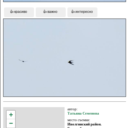
автор:
+
Татьяна Семенова
место съемки:
−
Иволгинский район.