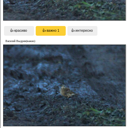
Василий Выдрин(важно)