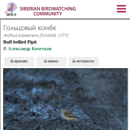
Гольцовый конёк
Anthus rubescens (Tunstall, 1771)
Buff-bellied Pipit
©
Александр Кочетков