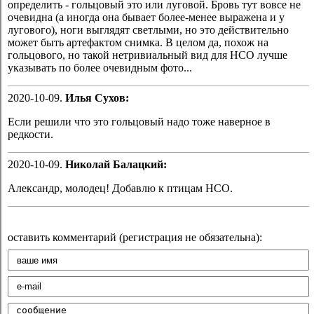
определить - гольцовый это или луговой. Бровь тут вовсе не
очевидна (а иногда она бывает более-менее выражена и у
лугового), ноги выглядят светлыми, но это действительно
может быть артефактом снимка. В целом да, похож на
гольцового, но такой нетривиальный вид для НСО лучше
указывать по более очевидным фото...
2020-10-09.
Илья Сухов:
Если решили что это гольцовый надо тоже наверное в
редкости.
2020-10-09.
Николай Балацкий:
Александр, молодец! Добавлю к птицам НСО.
оставить комментарий (регистрация не обязательна):