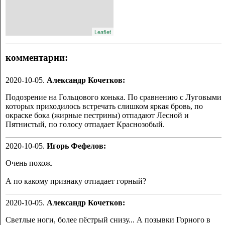
Leaflet
комментарии:
2020-10-05.
Александр Кочетков:
Подозрение на Гольцового конька. По сравнению с Луговыми
которых приходилось встречать слишком яркая бровь, по
окраске бока (жирные пестрины) отпадают Лесной и
Пятнистый, по голосу отпадает Краснозобый.
2020-10-05.
Игорь Фефелов:
Очень похож.
А по какому признаку отпадает горный?
2020-10-05.
Александр Кочетков:
Светлые ноги, более пёстрый снизу... А позывки Горного в