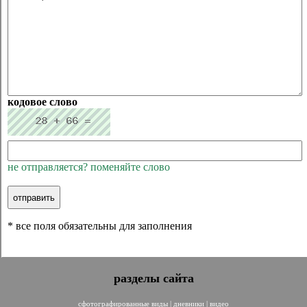
кодовое слово
не отправляется? поменяйте слово
* все поля обязательны для заполнения
разделы сайта
сфотографированные виды
|
дневники
|
видео