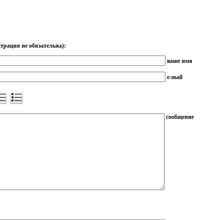
трация не обязательна):
ваше имя
e-mail
сообщение