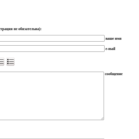
трация не обязательна):
ваше имя
e-mail
сообщение