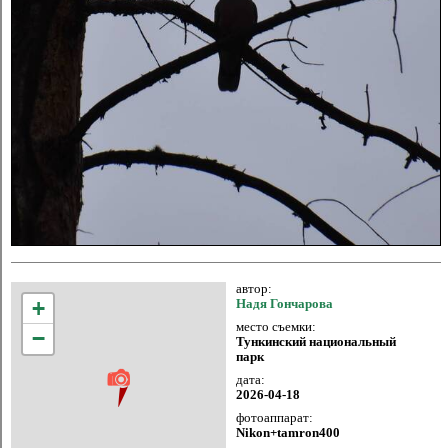
автор:
+
Надя Гончарова
место съемки:
−
Тункинский национальный
парк
дата:
2026-04-18
фотоаппарат:
Nikon+tamron400