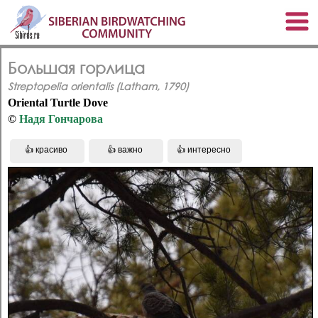
Большая горлица
Streptopelia orientalis (Latham, 1790)
Oriental Turtle Dove
©
Надя Гончарова