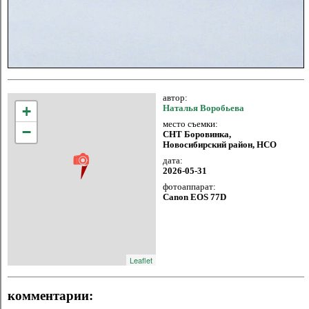
автор:
+
Наталья Воробьева
место съемки:
−
СНТ Боровинка,
Новосибирский район, НСО
дата:
2026-05-31
фотоаппарат:
Canon EOS 77D
Leaflet
комментарии: