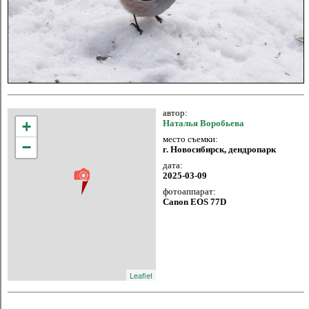
автор:
+
Наталья Воробьева
место съемки:
−
г. Новосибирск, дендропарк
дата:
2025-03-09
фотоаппарат:
Canon EOS 77D
Leaflet