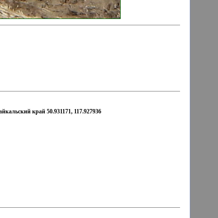
йкальский край 50.931171, 117.927936