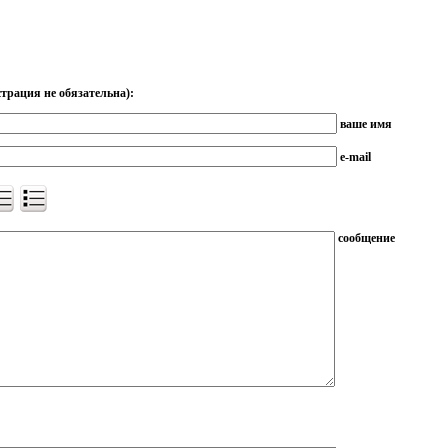
трация не обязательна):
ваше имя
e-mail
сообщение