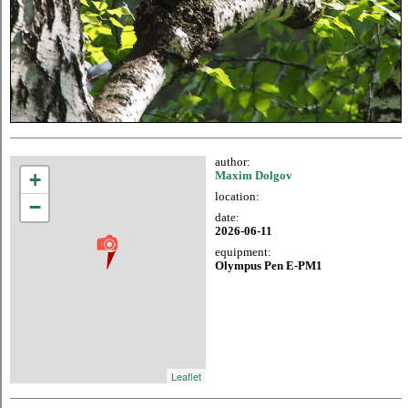
author:
+
Maxim Dolgov
location:
−
date:
2026-06-11
equipment:
Olympus Pen E-PM1
Leaflet