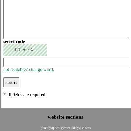
secret code
not readable? change word.
* all fields are required
website sections
photographed species
|
blogs
|
videos