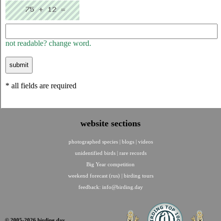
not readable? change word.
* all fields are required
website sections
photographed species
|
blogs
|
videos
unidentified birds
|
rare records
Big Year competition
weekend forecast (rus)
|
birding tours
feedback:
info@birding.day
© 2005-2026 birding.day