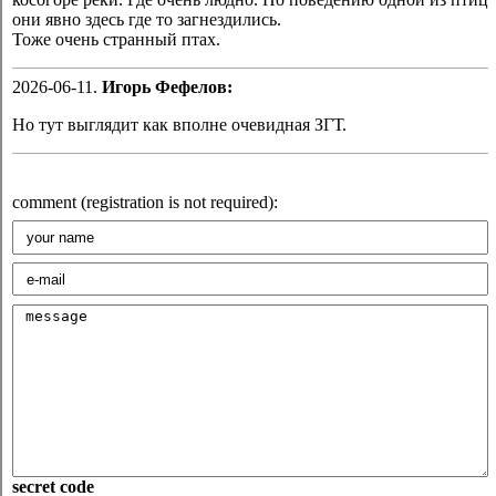
они явно здесь где то загнездились.
Тоже очень странный птах.
2026-06-11.
Игорь Фефелов:
Но тут выглядит как вполне очевидная ЗГТ.
comment (registration is not required):
secret code