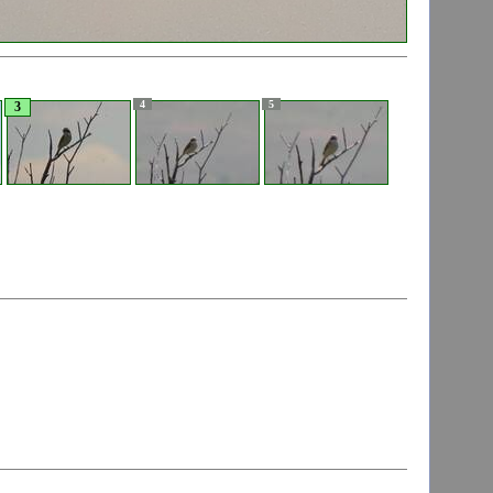
4
5
3