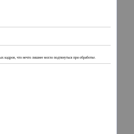
ых кадров, что нечто лишнее могло подтянуться при обработке.