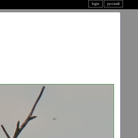
login
русский