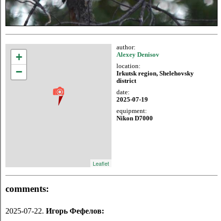
author:
+
Alexey Denisov
location:
−
Irkutsk region, Shelehovsky
district
date:
2025-07-19
equipment:
Nikon D7000
Leaflet
comments:
2025-07-22.
Игорь Фефелов: