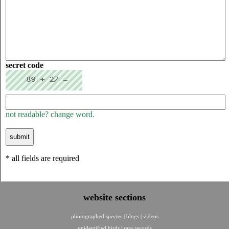
secret code
not readable? change word.
* all fields are required
website sections
photographed species
|
blogs
|
videos
unidentified birds
|
rare records