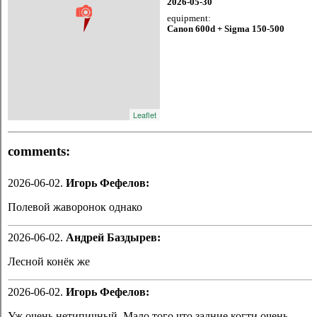
2026-05-30
equipment:
Canon 600d + Sigma 150-500
Leaflet
comments:
2026-06-02.
Игорь Фефелов:
Полевой жаворонок однако
2026-06-02.
Андрей Баздырев:
Лесной конёк же
2026-06-02.
Игорь Фефелов:
Уж очень нетипичный. Мало того что задние когти очень