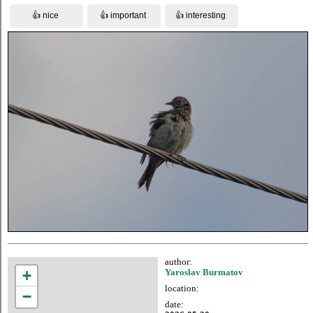
author:
+
Yaroslav Burmatov
location:
−
date: