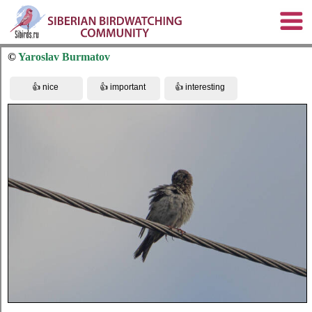
©
Yaroslav Burmatov