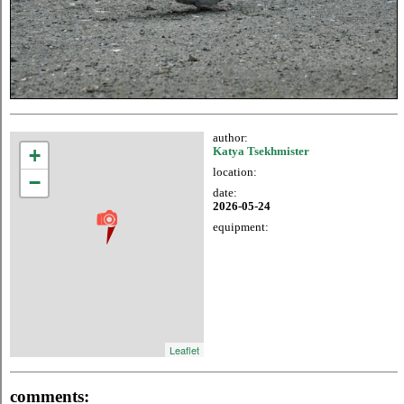
author:
+
Katya Tsekhmister
location:
−
date:
2026-05-24
equipment:
Leaflet
comments: